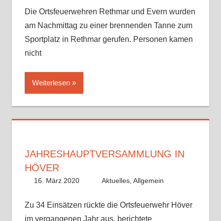
Die Ortsfeuerwehren Rethmar und Evern wurden
am Nachmittag zu einer brennenden Tanne zum
Sportplatz in Rethmar gerufen. Personen kamen
nicht
Weiterlesen
JAHRESHAUPTVERSAMMLUNG IN
HÖVER
16. März 2020
Alex Meyer
Aktuelles
,
Allgemein
Zu 34 Einsätzen rückte die Ortsfeuerwehr Höver
im vergangenen Jahr aus, berichtete