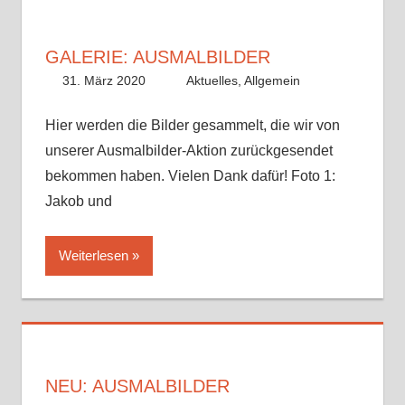
GALERIE: AUSMALBILDER
31. März 2020
Benedikt Nolle
Aktuelles
,
Allgemein
Hier werden die Bilder gesammelt, die wir von
unserer Ausmalbilder-Aktion zurückgesendet
bekommen haben. Vielen Dank dafür! Foto 1:
Jakob und
Weiterlesen
NEU: AUSMALBILDER