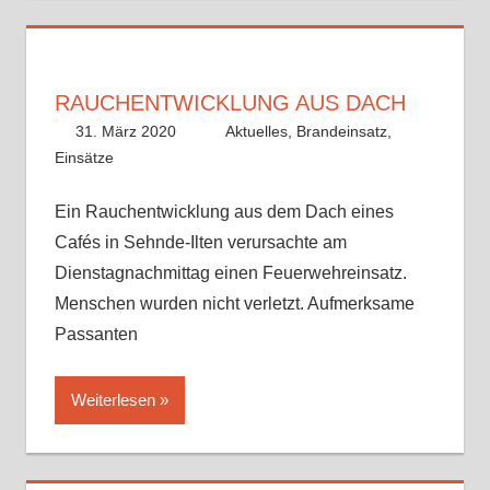
RAUCHENTWICKLUNG AUS DACH
31. März 2020
Alex Meyer
Aktuelles
,
Brandeinsatz
,
Einsätze
Ein Rauchentwicklung aus dem Dach eines
Cafés in Sehnde-Ilten verursachte am
Dienstagnachmittag einen Feuerwehreinsatz.
Menschen wurden nicht verletzt. Aufmerksame
Passanten
Weiterlesen