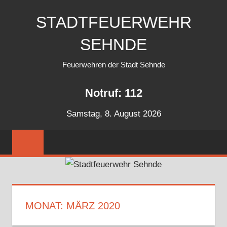
Zum
STADTFEUERWEHR
Inhalt
springen
SEHNDE
Feuerwehren der Stadt Sehnde
Notruf: 112
Samstag, 8. August 2026
MONAT:
MÄRZ 2020