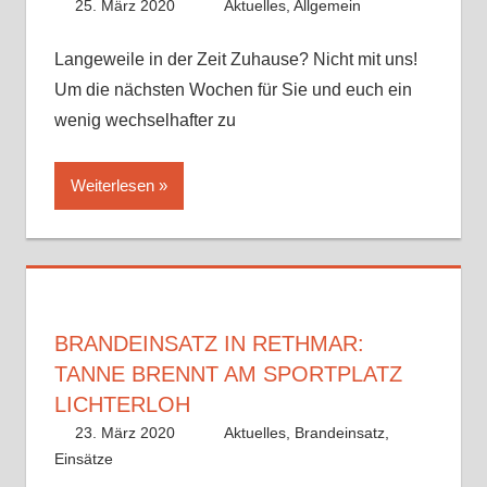
25. März 2020
Benedikt Nolle
Aktuelles
,
Allgemein
Langeweile in der Zeit Zuhause? Nicht mit uns!
Um die nächsten Wochen für Sie und euch ein
wenig wechselhafter zu
Weiterlesen
BRANDEINSATZ IN RETHMAR:
TANNE BRENNT AM SPORTPLATZ
LICHTERLOH
23. März 2020
Alex Meyer
Aktuelles
,
Brandeinsatz
,
Einsätze