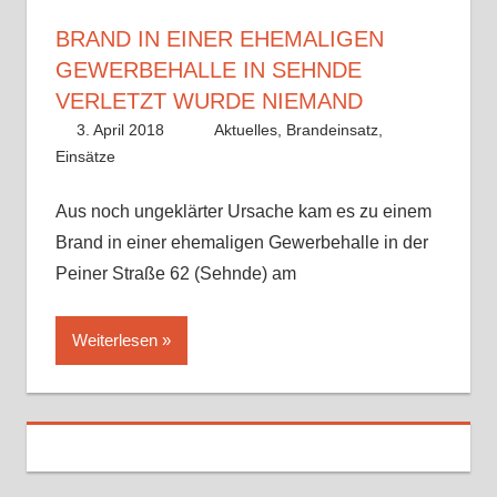
BRAND IN EINER EHEMALIGEN
GEWERBEHALLE IN SEHNDE
VERLETZT WURDE NIEMAND
3. April 2018
Fabian
Aktuelles
,
Brandeinsatz
,
Einsätze
Aus noch ungeklärter Ursache kam es zu einem
Brand in einer ehemaligen Gewerbehalle in der
Peiner Straße 62 (Sehnde) am
Weiterlesen