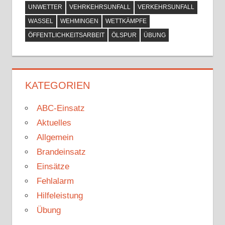
UNWETTER
VEHRKEHRSUNFALL
VERKEHRSUNFALL
WASSEL
WEHMINGEN
WETTKÄMPFE
ÖFFENTLICHKEITSARBEIT
ÖLSPUR
ÜBUNG
KATEGORIEN
ABC-Einsatz
Aktuelles
Allgemein
Brandeinsatz
Einsätze
Fehlalarm
Hilfeleistung
Übung