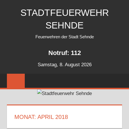
Zum
STADTFEUERWEHR
Inhalt
springen
SEHNDE
Feuerwehren der Stadt Sehnde
Notruf: 112
Samstag, 8. August 2026
MONAT:
APRIL 2018