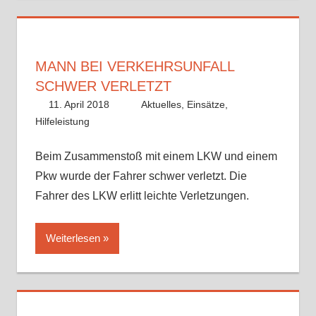
MANN BEI VERKEHRSUNFALL
SCHWER VERLETZT
11. April 2018
Fabian
Aktuelles
,
Einsätze
,
Hilfeleistung
Beim Zusammenstoß mit einem LKW und einem
Pkw wurde der Fahrer schwer verletzt. Die
Fahrer des LKW erlitt leichte Verletzungen.
Weiterlesen