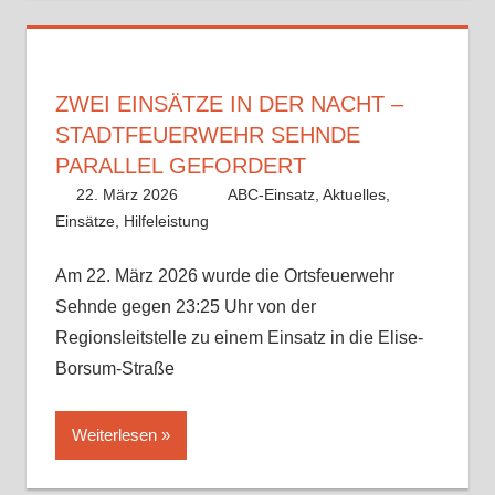
ZWEI EINSÄTZE IN DER NACHT –
STADTFEUERWEHR SEHNDE
PARALLEL GEFORDERT
22. März 2026
Benedikt Nolle
ABC-Einsatz
,
Aktuelles
,
Einsätze
,
Hilfeleistung
Am 22. März 2026 wurde die Ortsfeuerwehr
Sehnde gegen 23:25 Uhr von der
Regionsleitstelle zu einem Einsatz in die Elise-
Borsum-Straße
Weiterlesen