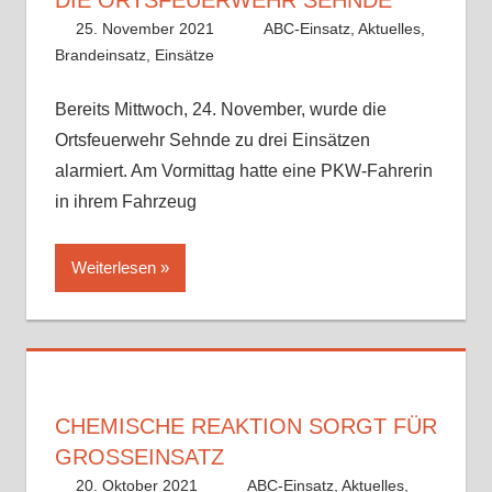
25. November 2021
Benedikt Nolle
ABC-Einsatz
,
Aktuelles
,
Brandeinsatz
,
Einsätze
Bereits Mittwoch, 24. November, wurde die
Ortsfeuerwehr Sehnde zu drei Einsätzen
alarmiert. Am Vormittag hatte eine PKW-Fahrerin
in ihrem Fahrzeug
Weiterlesen
CHEMISCHE REAKTION SORGT FÜR
GROSSEINSATZ
20. Oktober 2021
Benedikt Nolle
ABC-Einsatz
,
Aktuelles
,