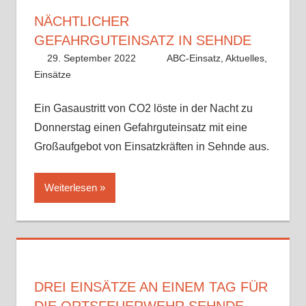
NÄCHTLICHER
GEFAHRGUTEINSATZ IN SEHNDE
29. September 2022
Benedikt Nolle
ABC-Einsatz
,
Aktuelles
,
Einsätze
Ein Gasaustritt von CO2 löste in der Nacht zu
Donnerstag einen Gefahrguteinsatz mit eine
Großaufgebot von Einsatzkräften in Sehnde aus.
Weiterlesen
DREI EINSÄTZE AN EINEM TAG FÜR
DIE ORTSFEUERWEHR SEHNDE