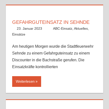
GEFAHRGUTEINSATZ IN SEHNDE
23. Januar 2023
Benedikt Nolle
ABC-Einsatz
,
Aktuelles
,
Einsätze
Am heutigen Morgen wurde die Stadtfeuerwehr
Sehnde zu einem Gefahrguteinsatz zu einem
Discounter in die Bachstraße gerufen. Die
Einsatzkräfte kontrollierten
Weiterlesen