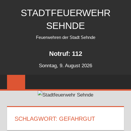
Zum
STADTFEUERWEHR
Inhalt
springen
SEHNDE
Feuerwehren der Stadt Sehnde
Notruf: 112
Sonntag, 9. August 2026
SCHLAGWORT:
GEFAHRGUT