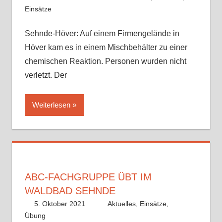
Einsätze
Sehnde-Höver: Auf einem Firmengelände in
Höver kam es in einem Mischbehälter zu einer
chemischen Reaktion. Personen wurden nicht
verletzt. Der
Weiterlesen
ABC-FACHGRUPPE ÜBT IM
WALDBAD SEHNDE
5. Oktober 2021
Benedikt Nolle
Aktuelles
,
Einsätze
,
Übung