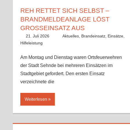
REH RETTET SICH SELBST –
BRANDMELDEANLAGE LÖST
GROSSEINSATZ AUS
21. Juli 2026
Paco
Aktuelles
,
Brandeinsatz
,
Einsätze
,
Hilfeleistung
Am Montag und Dienstag waren Ortsfeuerwehren
der Stadt Sehnde bei mehreren Einsätzen im
Stadtgebiet gefordert. Den ersten Einsatz
verzeichnete die
Weiterlesen