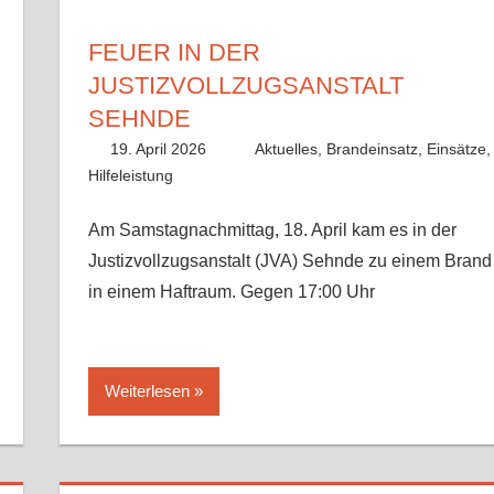
FEUER IN DER
JUSTIZVOLLZUGSANSTALT
SEHNDE
19. April 2026
Lisa Nolle
Aktuelles
,
Brandeinsatz
,
Einsätze
,
Hilfeleistung
Am Samstagnachmittag, 18. April kam es in der
Justizvollzugsanstalt (JVA) Sehnde zu einem Brand
in einem Haftraum. Gegen 17:00 Uhr
Weiterlesen