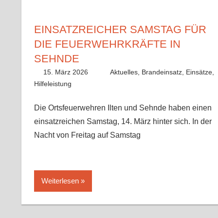
EINSATZREICHER SAMSTAG FÜR
DIE FEUERWEHRKRÄFTE IN
SEHNDE
15. März 2026
Paco
Aktuelles
,
Brandeinsatz
,
Einsätze
,
Hilfeleistung
Die Ortsfeuerwehren Ilten und Sehnde haben einen
einsatzreichen Samstag, 14. März hinter sich. In der
Nacht von Freitag auf Samstag
Weiterlesen