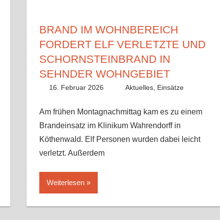
BRAND IM WOHNBEREICH
FORDERT ELF VERLETZTE UND
SCHORNSTEINBRAND IN
SEHNDER WOHNGEBIET
16. Februar 2026
Lisa Nolle
Aktuelles
,
Einsätze
Am frühen Montagnachmittag kam es zu einem
Brandeinsatz im Klinikum Wahrendorff in
Köthenwald. Elf Personen wurden dabei leicht
verletzt. Außerdem
Weiterlesen