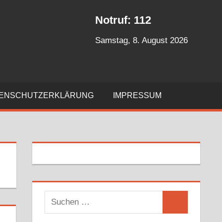
Notruf: 112
Samstag, 8. August 2026
ENSCHUTZERKLÄRUNG
IMPRESSUM
S
S
u