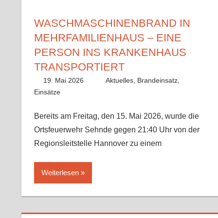
WASCHMASCHINENBRAND IN
MEHRFAMILIENHAUS – EINE
PERSON INS KRANKENHAUS
TRANSPORTIERT
19. Mai 2026
Paco
Aktuelles
,
Brandeinsatz
,
Einsätze
Bereits am Freitag, den 15. Mai 2026, wurde die
Ortsfeuerwehr Sehnde gegen 21:40 Uhr von der
Regionsleitstelle Hannover zu einem
Weiterlesen