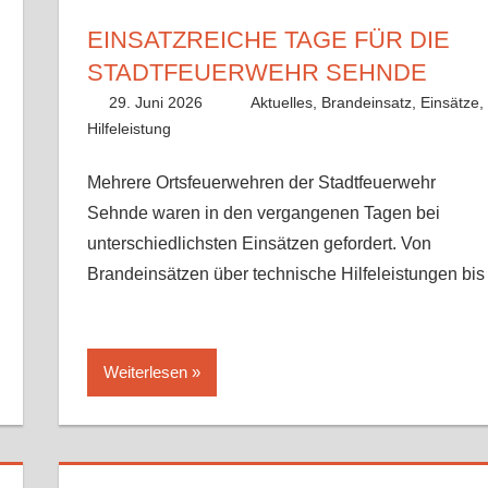
EINSATZREICHE TAGE FÜR DIE
STADTFEUERWEHR SEHNDE
29. Juni 2026
Benedikt Nolle
Aktuelles
,
Brandeinsatz
,
Einsätze
,
Hilfeleistung
Mehrere Ortsfeuerwehren der Stadtfeuerwehr
Sehnde waren in den vergangenen Tagen bei
unterschiedlichsten Einsätzen gefordert. Von
Brandeinsätzen über technische Hilfeleistungen bis
Weiterlesen