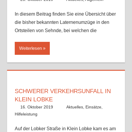
In diesem Beitrag finden Sie eine Übersicht über
die bisher bekannten Laternenumzüge in den
Ortsteilen von Sehnde, bei welchen die
Weiterlesen
SCHWERER VERKEHRSUNFALL IN
KLEIN LOBKE
16. Oktober 2019
Benedikt Nolle
Aktuelles
,
Einsätze
,
Hilfeleistung
Auf der Lobker Straße in Klein Lobke kam es am