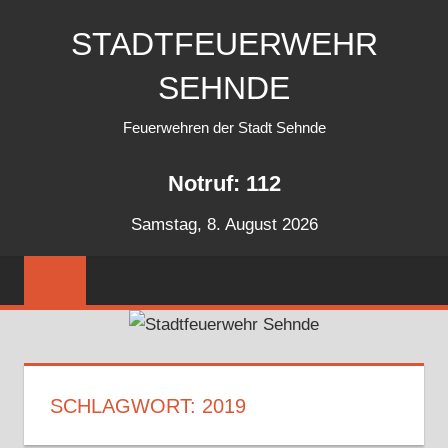
Zum
STADTFEUERWEHR
Inhalt
springen
SEHNDE
Feuerwehren der Stadt Sehnde
Notruf: 112
Samstag, 8. August 2026
SCHLAGWORT:
2019