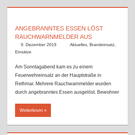
ANGEBRANNTES ESSEN LÖST
RAUCHWARNMELDER AUS
9. Dezember 2019
Alex Meyer
Aktuelles
,
Brandeinsatz
,
Einsätze
Am Sonntagabend kam es zu einem
Feuerwehreinsatz an der Hauptstraße in
Rethmar. Mehrere Rauchwarnmelder wurden
durch angebranntes Essen ausgelöst. Bewohner
Weiterlesen