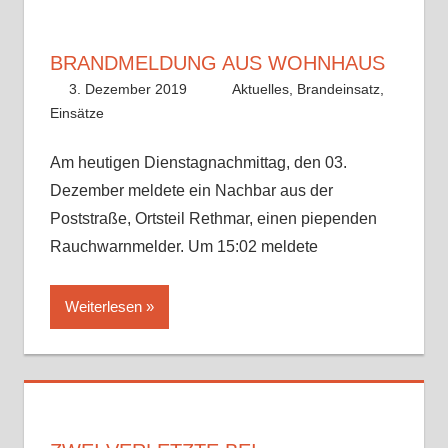
BRANDMELDUNG AUS WOHNHAUS
3. Dezember 2019
Benedikt Nolle
Aktuelles
,
Brandeinsatz
,
Einsätze
Am heutigen Dienstagnachmittag, den 03.
Dezember meldete ein Nachbar aus der
Poststraße, Ortsteil Rethmar, einen piependen
Rauchwarnmelder. Um 15:02 meldete
Weiterlesen