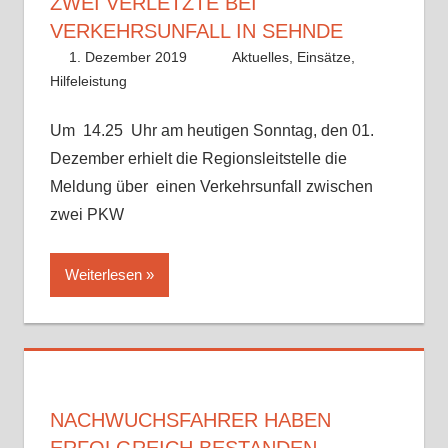
ZWEI VERLETZTE BEI
VERKEHRSUNFALL IN SEHNDE
1. Dezember 2019
Benedikt Nolle
Aktuelles
,
Einsätze
,
Hilfeleistung
Um 14.25 Uhr am heutigen Sonntag, den 01.
Dezember erhielt die Regionsleitstelle die
Meldung über einen Verkehrsunfall zwischen
zwei PKW
Weiterlesen
NACHWUCHSFAHRER HABEN
ERFOLGREICH BESTANDEN