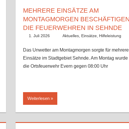
MEHRERE EINSÄTZE AM
MONTAGMORGEN BESCHÄFTIGE
DIE FEUERWEHREN IN SEHNDE
1. Juli 2026
Lisa Nolle
Aktuelles
,
Einsätze
,
Hilfeleistung
Das Unwetter am Montagmorgen sorgte für mehrere
Einsätze im Stadtgebiet Sehnde. Am Montag wurde
die Ortsfeuerwehr Evern gegen 08:00 Uhr
Weiterlesen