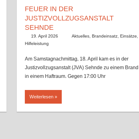
FEUER IN DER
JUSTIZVOLLZUGSANSTALT
SEHNDE
19. April 2026
Lisa Nolle
Aktuelles
,
Brandeinsatz
,
Einsätze
,
Hilfeleistung
Am Samstagnachmittag, 18. April kam es in der
Justizvollzugsanstalt (JVA) Sehnde zu einem Brand
in einem Haftraum. Gegen 17:00 Uhr
Weiterlesen