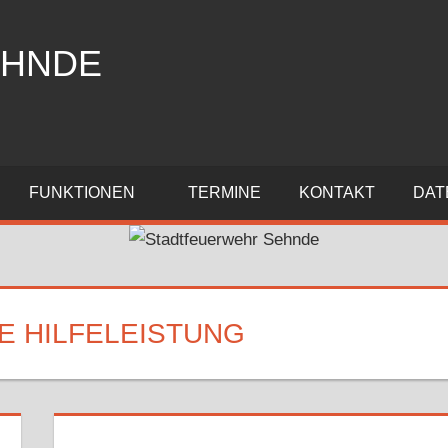
EHNDE
FUNKTIONEN
TERMINE
KONTAKT
DAT
E HILFELEISTUNG