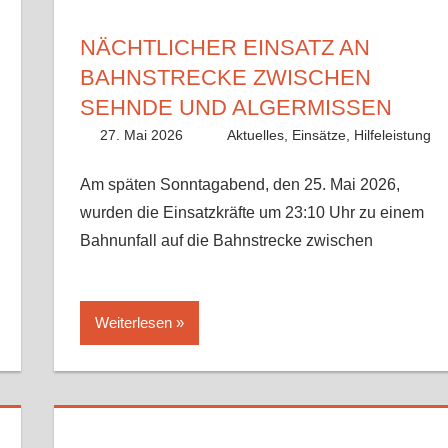
NÄCHTLICHER EINSATZ AN
BAHNSTRECKE ZWISCHEN
SEHNDE UND ALGERMISSEN
27. Mai 2026
Lisa Nolle
Aktuelles
,
Einsätze
,
Hilfeleistung
Am späten Sonntagabend, den 25. Mai 2026,
wurden die Einsatzkräfte um 23:10 Uhr zu einem
Bahnunfall auf die Bahnstrecke zwischen
Weiterlesen