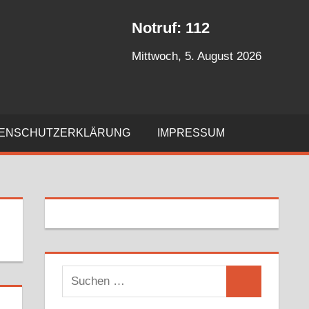
Notruf: 112
Mittwoch, 5. August 2026
ENSCHUTZERKLÄRUNG
IMPRESSUM
S
S
u