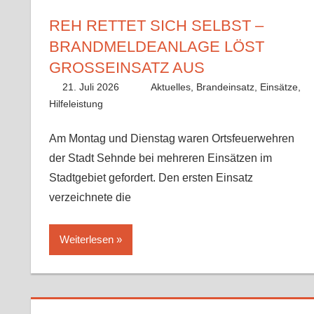
REH RETTET SICH SELBST –
BRANDMELDEANLAGE LÖST
GROSSEINSATZ AUS
21. Juli 2026
Paco
Aktuelles
,
Brandeinsatz
,
Einsätze
,
Hilfeleistung
Am Montag und Dienstag waren Ortsfeuerwehren
der Stadt Sehnde bei mehreren Einsätzen im
Stadtgebiet gefordert. Den ersten Einsatz
verzeichnete die
Weiterlesen