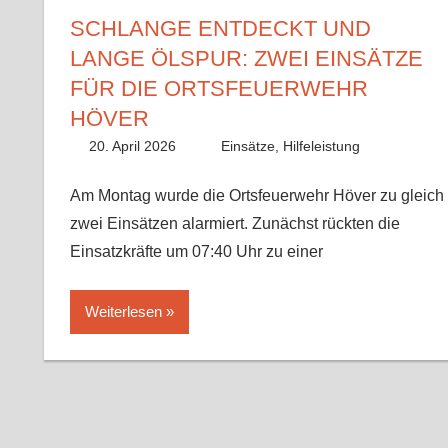
SCHLANGE ENTDECKT UND
LANGE ÖLSPUR: ZWEI EINSÄTZE
FÜR DIE ORTSFEUERWEHR
HÖVER
20. April 2026
Paco
Einsätze
,
Hilfeleistung
Am Montag wurde die Ortsfeuerwehr Höver zu gleich
zwei Einsätzen alarmiert. Zunächst rückten die
Einsatzkräfte um 07:40 Uhr zu einer
Weiterlesen