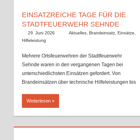
EINSATZREICHE TAGE FÜR DIE
STADTFEUERWEHR SEHNDE
29. Juni 2026
Benedikt Nolle
Aktuelles
,
Brandeinsatz
,
Einsätze
,
Hilfeleistung
Mehrere Ortsfeuerwehren der Stadtfeuerwehr
Sehnde waren in den vergangenen Tagen bei
unterschiedlichsten Einsätzen gefordert. Von
Brandeinsätzen über technische Hilfeleistungen bis
Weiterlesen