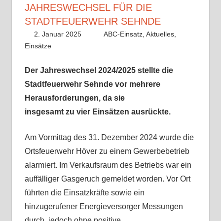
JAHRESWECHSEL FÜR DIE
STADTFEUERWEHR SEHNDE
2. Januar 2025
Lisa Nolle
ABC-Einsatz
,
Aktuelles
,
Einsätze
Der Jahreswechsel 2024/2025 stellte die
Stadtfeuerwehr Sehnde vor mehrere
Herausforderungen, da sie
insgesamt zu vier Einsätzen ausrückte.
Am Vormittag des 31. Dezember 2024 wurde die
Ortsfeuerwehr Höver zu einem Gewerbebetrieb
alarmiert. Im Verkaufsraum des Betriebs war ein
auffälliger Gasgeruch gemeldet worden. Vor Ort
führten die Einsatzkräfte sowie ein
hinzugerufener Energieversorger Messungen
durch, jedoch ohne positive