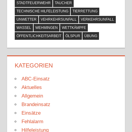
STADTFEUERWEHR
TAUCHER
TECHNISCHE HILFELEISTUNG
TIERRETTUNG
UNWETTER
VEHRKEHRSUNFALL
VERKEHRSUNFALL
WASSEL
WEHMINGEN
WETTKÄMPFE
ÖFFENTLICHKEITSARBEIT
ÖLSPUR
ÜBUNG
KATEGORIEN
ABC-Einsatz
Aktuelles
Allgemein
Brandeinsatz
Einsätze
Fehlalarm
Hilfeleistung