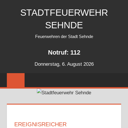
Zum
STADTFEUERWEHR
Inhalt
springen
SEHNDE
Feuerwehren der Stadt Sehnde
Notruf: 112
Donnerstag, 6. August 2026
EREIGNISREICHER