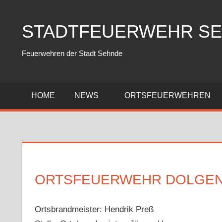
Zum
Inhalt
STADTFEUERWEHR S
springen
Feuerwehren der Stadt Sehnde
HOME
NEWS
ORTSFEUERWEHREN
ORTSFEUERWEHR DOLGE
Ortsbrandmeister: Hendrik Preß