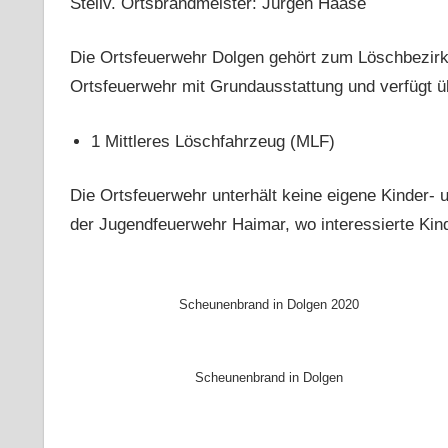
Stellv. Ortsbrandmeister: Jürgen Haase
Die Ortsfeuerwehr Dolgen gehört zum Löschbezirk
Ortsfeuerwehr mit Grundausstattung und verfügt ü
1 Mittleres Löschfahrzeug (MLF)
Die Ortsfeuerwehr unterhält keine eigene Kinder- 
der Jugendfeuerwehr Haimar, wo interessierte Ki
Scheunenbrand in Dolgen 2020
Scheunenbrand in Dolgen