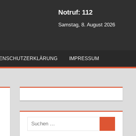
Notruf: 112
Samstag, 8. August 2026
ENSCHUTZERKLÄRUNG
IMPRESSUM
S
S
u