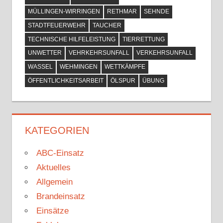
MÜLLINGEN-WIRRINGEN
RETHMAR
SEHNDE
STADTFEUERWEHR
TAUCHER
TECHNISCHE HILFELEISTUNG
TIERRETTUNG
UNWETTER
VEHRKEHRSUNFALL
VERKEHRSUNFALL
WASSEL
WEHMINGEN
WETTKÄMPFE
ÖFFENTLICHKEITSARBEIT
ÖLSPUR
ÜBUNG
KATEGORIEN
ABC-Einsatz
Aktuelles
Allgemein
Brandeinsatz
Einsätze