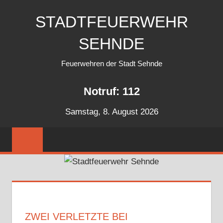
Zum
STADTFEUERWEHR
Inhalt
springen
SEHNDE
Feuerwehren der Stadt Sehnde
Notruf: 112
Samstag, 8. August 2026
ZWEI VERLETZTE BEI