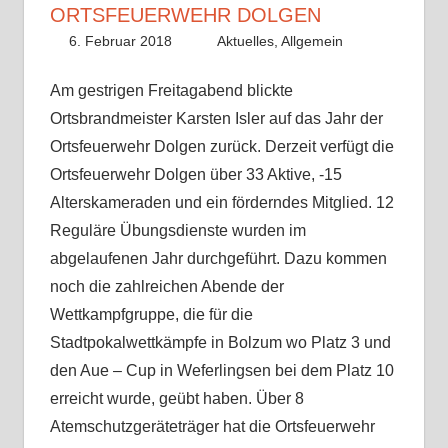
ORTSFEUERWEHR DOLGEN
6. Februar 2018
Fabian
Aktuelles
,
Allgemein
Am gestrigen Freitagabend blickte
Ortsbrandmeister Karsten Isler auf das Jahr der
Ortsfeuerwehr Dolgen zurück. Derzeit verfügt die
Ortsfeuerwehr Dolgen über 33 Aktive, -15
Alterskameraden und ein förderndes Mitglied. 12
Reguläre Übungsdienste wurden im
abgelaufenen Jahr durchgeführt. Dazu kommen
noch die zahlreichen Abende der
Wettkampfgruppe, die für die
Stadtpokalwettkämpfe in Bolzum wo Platz 3 und
den Aue – Cup in Weferlingsen bei dem Platz 10
erreicht wurde, geübt haben. Über 8
Atemschutzgeräteträger hat die Ortsfeuerwehr