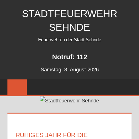
Zum
STADTFEUERWEHR
Inhalt
springen
SEHNDE
Feuerwehren der Stadt Sehnde
Notruf: 112
Samstag, 8. August 2026
RUHIGES JAHR FÜR DIE