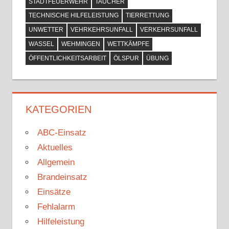
STADTFEUERWEHR
TAUCHER
TECHNISCHE HILFELEISTUNG
TIERRETTUNG
UNWETTER
VEHRKEHRSUNFALL
VERKEHRSUNFALL
WASSEL
WEHMINGEN
WETTKÄMPFE
ÖFFENTLICHKEITSARBEIT
ÖLSPUR
ÜBUNG
KATEGORIEN
ABC-Einsatz
Aktuelles
Allgemein
Brandeinsatz
Einsätze
Fehlalarm
Hilfeleistung