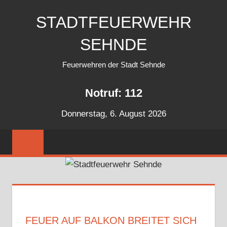
Zum
STADTFEUERWEHR
Inhalt
springen
SEHNDE
Feuerwehren der Stadt Sehnde
Notruf: 112
Donnerstag, 6. August 2026
FEUER AUF BALKON BREITET SICH