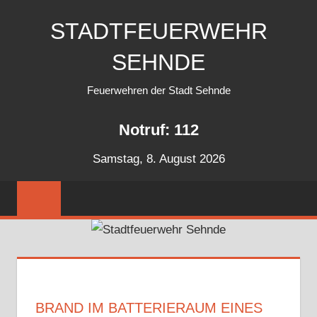
Zum
STADTFEUERWEHR
Inhalt
springen
SEHNDE
Feuerwehren der Stadt Sehnde
Notruf: 112
Samstag, 8. August 2026
BRAND IM BATTERIERAUM EINES