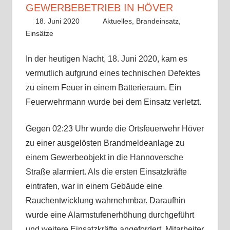
GEWERBEBETRIEB IN HÖVER
18. Juni 2020
Benedikt Nolle
Aktuelles
,
Brandeinsatz
,
Einsätze
In der heutigen Nacht, 18. Juni 2020, kam es
vermutlich aufgrund eines technischen Defektes
zu einem Feuer in einem Batterieraum. Ein
Feuerwehrmann wurde bei dem Einsatz verletzt.
Gegen 02:23 Uhr wurde die Ortsfeuerwehr Höver
zu einer ausgelösten Brandmeldeanlage zu
einem Gewerbeobjekt in die Hannoversche
Straße alarmiert. Als die ersten Einsatzkräfte
eintrafen, war in einem Gebäude eine
Rauchentwicklung wahrnehmbar. Daraufhin
wurde eine Alarmstufenerhöhung durchgeführt
und weitere Einsatzkräfte angefordert. Mitarbeiter