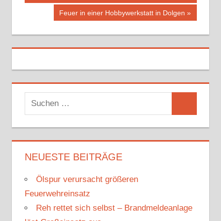
Nächster
Feuer in einer Hobbywerkstatt in Dolgen
Beitrag:
S
S
u
u
c
c
h
h
NEUESTE BEITRÄGE
e
e
n
Ölspur verursacht größeren
n
n
Feuerwehreinsatz
a
Reh rettet sich selbst – Brandmeldeanlage
c