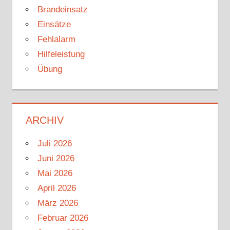
Brandeinsatz
Einsätze
Fehlalarm
Hilfeleistung
Übung
ARCHIV
Juli 2026
Juni 2026
Mai 2026
April 2026
März 2026
Februar 2026