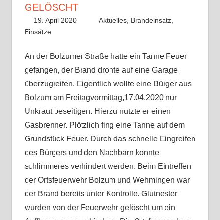
GELÖSCHT
19. April 2020
Alex Meyer
Aktuelles
,
Brandeinsatz
,
Einsätze
An der Bolzumer Straße hatte ein Tanne Feuer
gefangen, der Brand drohte auf eine Garage
überzugreifen. Eigentlich wollte eine Bürger aus
Bolzum am Freitagvormittag,17.04.2020 nur
Unkraut beseitigen. Hierzu nutzte er einen
Gasbrenner. Plötzlich fing eine Tanne auf dem
Grundstück Feuer. Durch das schnelle Eingreifen
des Bürgers und den Nachbarn konnte
schlimmeres verhindert werden. Beim Eintreffen
der Ortsfeuerwehr Bolzum und Wehmingen war
der Brand bereits unter Kontrolle. Glutnester
wurden von der Feuerwehr gelöscht um ein