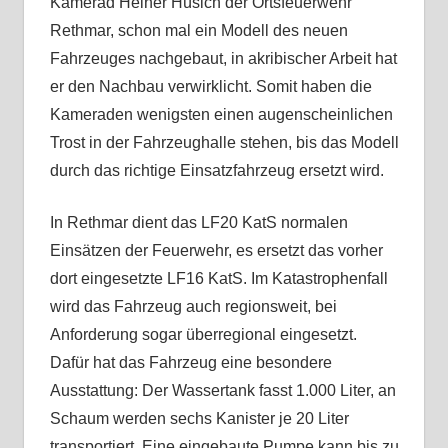
Kamerad Heiner Hüsich der Ortsfeuerwehr
Rethmar, schon mal ein Modell des neuen
Fahrzeuges nachgebaut, in akribischer Arbeit hat
er den Nachbau verwirklicht. Somit haben die
Kameraden wenigsten einen augenscheinlichen
Trost in der Fahrzeughalle stehen, bis das Modell
durch das richtige Einsatzfahrzeug ersetzt wird.
In Rethmar dient das LF20 KatS normalen
Einsätzen der Feuerwehr, es ersetzt das vorher
dort eingesetzte LF16 KatS. Im Katastrophenfall
wird das Fahrzeug auch regionsweit, bei
Anforderung sogar überregional eingesetzt.
Dafür hat das Fahrzeug eine besondere
Ausstattung: Der Wassertank fasst 1.000 Liter, an
Schaum werden sechs Kanister je 20 Liter
transportiert. Eine eingebaute Pumpe kann bis zu