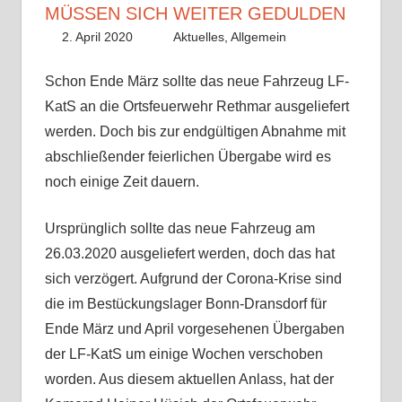
MÜSSEN SICH WEITER GEDULDEN
2. April 2020
Benedikt Nolle
Aktuelles
,
Allgemein
Schon Ende März sollte das neue Fahrzeug LF-
KatS an die Ortsfeuerwehr Rethmar ausgeliefert
werden. Doch bis zur endgültigen Abnahme mit
abschließender feierlichen Übergabe wird es
noch einige Zeit dauern.
Ursprünglich sollte das neue Fahrzeug am
26.03.2020 ausgeliefert werden, doch das hat
sich verzögert. Aufgrund der Corona-Krise sind
die im Bestückungslager Bonn-Dransdorf für
Ende März und April vorgesehenen Übergaben
der LF-KatS um einige Wochen verschoben
worden. Aus diesem aktuellen Anlass, hat der