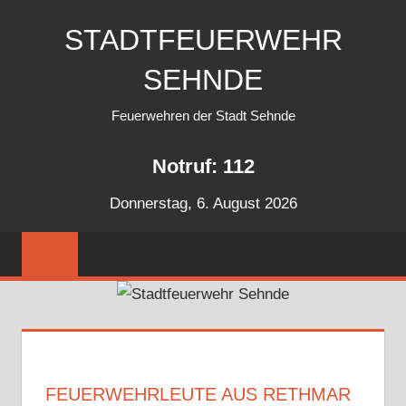
Zum
STADTFEUERWEHR
Inhalt
springen
SEHNDE
Feuerwehren der Stadt Sehnde
Notruf: 112
Donnerstag, 6. August 2026
FEUERWEHRLEUTE AUS RETHMAR