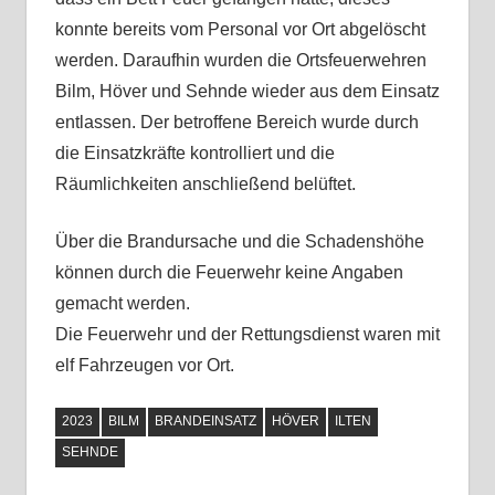
konnte bereits vom Personal vor Ort abgelöscht
werden. Daraufhin wurden die Ortsfeuerwehren
Bilm, Höver und Sehnde wieder aus dem Einsatz
entlassen. Der betroffene Bereich wurde durch
die Einsatzkräfte kontrolliert und die
Räumlichkeiten anschließend belüftet.
Über die Brandursache und die Schadenshöhe
können durch die Feuerwehr keine Angaben
gemacht werden.
Die Feuerwehr und der Rettungsdienst waren mit
elf Fahrzeugen vor Ort.
2023
BILM
BRANDEINSATZ
HÖVER
ILTEN
SEHNDE