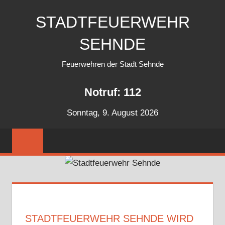
Zum
STADTFEUERWEHR
Inhalt
springen
SEHNDE
Feuerwehren der Stadt Sehnde
Notruf: 112
Sonntag, 9. August 2026
STADTFEUERWEHR SEHNDE WIRD