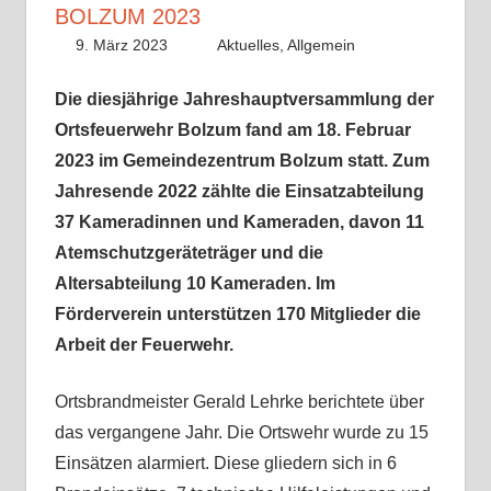
BOLZUM 2023
9. März 2023
Benedikt Nolle
Aktuelles
,
Allgemein
Die diesjährige Jahreshauptversammlung der
Ortsfeuerwehr Bolzum fand am 18. Februar
2023 im Gemeindezentrum Bolzum statt. Zum
Jahresende 2022 zählte die Einsatzabteilung
37 Kameradinnen und Kameraden, davon 11
Atemschutzgeräteträger und die
Altersabteilung 10 Kameraden. Im
Förderverein unterstützen 170 Mitglieder die
Arbeit der Feuerwehr.
Ortsbrandmeister Gerald Lehrke berichtete über
das vergangene Jahr. Die Ortswehr wurde zu 15
Einsätzen alarmiert. Diese gliedern sich in 6