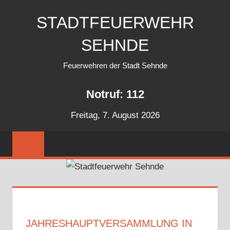
Zum
STADTFEUERWEHR
Inhalt
springen
SEHNDE
Feuerwehren der Stadt Sehnde
Notruf: 112
Freitag, 7. August 2026
JAHRESHAUPTVERSAMMLUNG IN