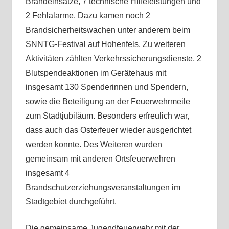
Brandeinsätze, 7 technische Hilfeleistungen und
2 Fehlalarme. Dazu kamen noch 2
Brandsicherheitswachen unter anderem beim
SNNTG-Festival auf Hohenfels. Zu weiteren
Aktivitäten zählten Verkehrssicherungsdienste, 2
Blutspendeaktionen im Gerätehaus mit
insgesamt 130 Spenderinnen und Spendern,
sowie die Beteiligung an der Feuerwehrmeile
zum Stadtjubiläum. Besonders erfreulich war,
dass auch das Osterfeuer wieder ausgerichtet
werden konnte. Des Weiteren wurden
gemeinsam mit anderen Ortsfeuerwehren
insgesamt 4
Brandschutzerziehungsveranstaltungen im
Stadtgebiet durchgeführt.
Die gemeinsame Jugendfeuerwehr mit der