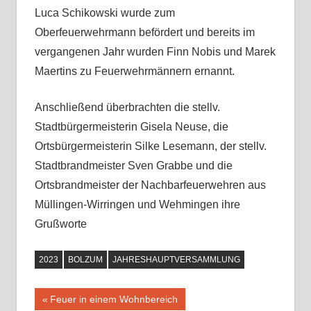
Luca Schikowski wurde zum
Oberfeuerwehrmann befördert und bereits im
vergangenen Jahr wurden Finn Nobis und Marek
Maertins zu Feuerwehrmännern ernannt.
Anschließend überbrachten die stellv.
Stadtbürgermeisterin Gisela Neuse, die
Ortsbürgermeisterin Silke Lesemann, der stellv.
Stadtbrandmeister Sven Grabbe und die
Ortsbrandmeister der Nachbarfeuerwehren aus
Müllingen-Wirringen und Wehmingen ihre
Grußworte
2023
BOLZUM
JAHRESHAUPTVERSAMMLUNG
Vorheriger
Feuer in einem Wohnbereich