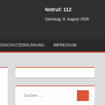
Notruf: 112
Samstag, 8. August 2026
ENSCHUTZERKLÄRUNG
IMPRESSUM
S
S
u