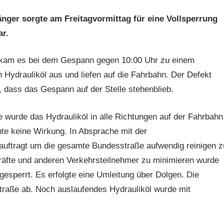
nger sorgte am Freitagvormittag für eine Vollsperrung
r.
, kam es bei dem Gespann
gegen 10:00 Uhr
zu einem
n
Hydrauliköl aus und
liefen
auf die Fahrbahn.
Der Defekt
, dass das Gespann auf der Stelle stehenblieb.
wurde das Hydrauliköl in alle Richtungen auf der Fahrbahn
te keine Wirkung. In Absprache mit der
auftragt um die gesamte Bundesstraße aufwendig reinigen z
räfte und anderen Verkehrsteilnehmer zu minimieren wurde
esperrt. Es erfolgte eine Umleitung über Dolgen. Die
traße ab. Noch auslaufendes Hydrauliköl wurde mit