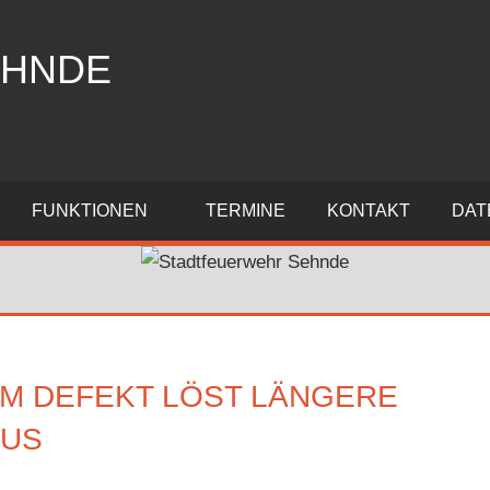
EHNDE
FUNKTIONEN
TERMINE
KONTAKT
DAT
EM DEFEKT LÖST LÄNGERE
AUS