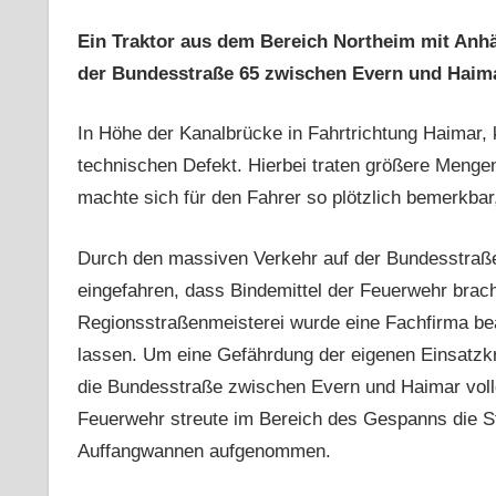
Ein Traktor aus dem Bereich Northeim mit Anhä
der Bundesstraße 65 zwischen Evern und Haima
In Höhe der Kanalbrücke in Fahrtrichtung Haimar
technischen Defekt
. Hierbei traten größere Menge
machte sich für den Fahrer so plötzlich bemerkbar
Durch den massiven Verkehr auf der Bundesstraße 
eingefahren, dass Bindemittel der Feuerwehr brach
Regionsstraßenmeisterei wurde eine Fachfirma be
lassen. Um eine Gefährdung der eigenen Einsatzk
die Bundesstraße zwischen Evern und Haimar vollg
Feuerwehr streute im Bereich
des Gespanns
die S
Auffangwannen aufgenommen.