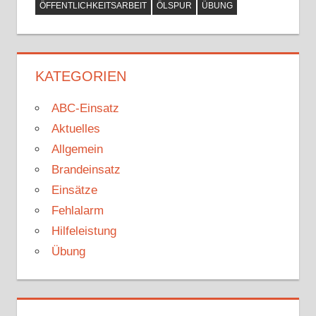
ÖFFENTLICHKEITSARBEIT
ÖLSPUR
ÜBUNG
KATEGORIEN
ABC-Einsatz
Aktuelles
Allgemein
Brandeinsatz
Einsätze
Fehlalarm
Hilfeleistung
Übung