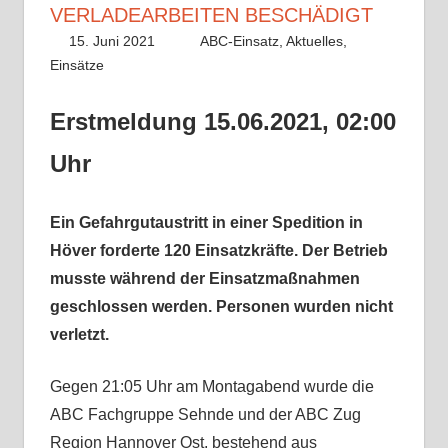
VERLADEARBEITEN BESCHÄDIGT
15. Juni 2021
Benedikt Nolle
ABC-Einsatz
,
Aktuelles
,
Einsätze
Erstmeldung 15.06.2021, 02:00
Uhr
Ein Gefahrgutaustritt in einer Spedition in
Höver forderte 120 Einsatzkräfte. Der Betrieb
musste während der Einsatzmaßnahmen
geschlossen werden. Personen wurden nicht
verletzt.
Gegen 21:05 Uhr am Montagabend wurde die
ABC Fachgruppe Sehnde und der ABC Zug
Region Hannover Ost, bestehend aus