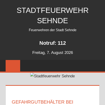
Zum
STADTFEUERWEHR
Inhalt
springen
SEHNDE
Feuerwehren der Stadt Sehnde
Notruf: 112
Freitag, 7. August 2026
GEFAHRGUTBEHÄLTER BEI