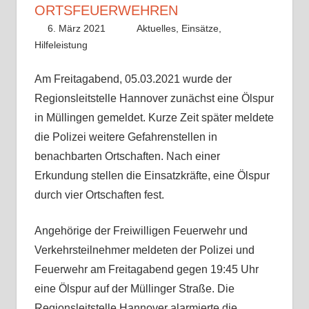
ORTSFEUERWEHREN
6. März 2021
Benedikt Nolle
Aktuelles
,
Einsätze
,
Hilfeleistung
Am Freitagabend, 05.03.2021 wurde der
Regionsleitstelle Hannover zunächst eine Ölspur
in Müllingen gemeldet. Kurze Zeit später meldete
die Polizei weitere Gefahrenstellen in
benachbarten Ortschaften. Nach einer
Erkundung stellen die Einsatzkräfte, eine Ölspur
durch vier Ortschaften fest.
Angehörige der Freiwilligen Feuerwehr und
Verkehrsteilnehmer meldeten der Polizei und
Feuerwehr am Freitagabend gegen 19:45 Uhr
eine Ölspur auf der Müllinger Straße. Die
Regionsleitstelle Hannover alarmierte die