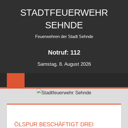
Zum
STADTFEUERWEHR
Inhalt
springen
SEHNDE
Feuerwehren der Stadt Sehnde
Notruf: 112
Samstag, 8. August 2026
ÖLSPUR BESCHÄFTIGT DREI