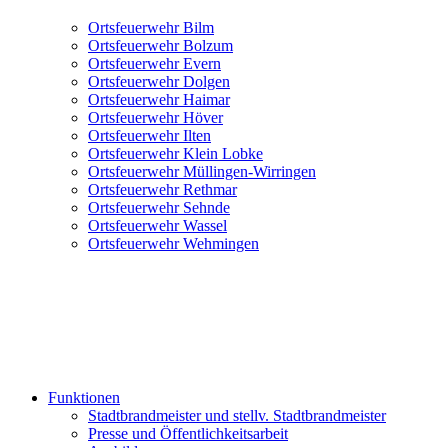
Ortsfeuerwehr Bilm
Ortsfeuerwehr Bolzum
Ortsfeuerwehr Evern
Ortsfeuerwehr Dolgen
Ortsfeuerwehr Haimar
Ortsfeuerwehr Höver
Ortsfeuerwehr Ilten
Ortsfeuerwehr Klein Lobke
Ortsfeuerwehr Müllingen-Wirringen
Ortsfeuerwehr Rethmar
Ortsfeuerwehr Sehnde
Ortsfeuerwehr Wassel
Ortsfeuerwehr Wehmingen
Funktionen
Stadtbrandmeister und stellv. Stadtbrandmeister
Presse und Öffentlichkeitsarbeit