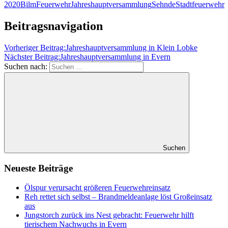
2020
Bilm
Feuerwehr
Jahreshauptversammlung
Sehnde
Stadtfeuerwehr
Beitragsnavigation
Vorheriger Beitrag:
Jahreshauptversammlung in Klein Lobke
Nächster Beitrag:
Jahreshauptversammlung in Evern
Suchen nach:
Suchen
Neueste Beiträge
Ölspur verursacht größeren Feuerwehreinsatz
Reh rettet sich selbst – Brandmeldeanlage löst Großeinsatz
aus
Jungstorch zurück ins Nest gebracht: Feuerwehr hilft
tierischem Nachwuchs in Evern