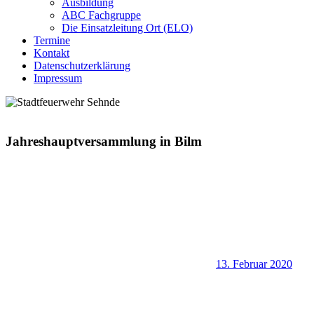
Ausbildung
ABC Fachgruppe
Die Einsatzleitung Ort (ELO)
Termine
Kontakt
Datenschutzerklärung
Impressum
Jahreshauptversammlung in Bilm
13. Februar 2020