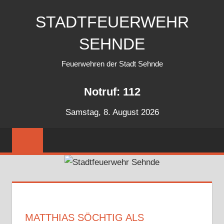
Zum
STADTFEUERWEHR
Inhalt
springen
SEHNDE
Feuerwehren der Stadt Sehnde
Notruf: 112
Samstag, 8. August 2026
MATTHIAS SÖCHTIG ALS