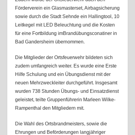
Förderverein ein Glasmasterset, Airbagsicherung
sowie durch die
Stadt Sehnde ein Hallingtool, 10
Leitkegel mit LED Beleu
chtung und die Kosten
für eine Fortbildung im
Brandübungsconatiner in
Bad Gandersheim übernommen.
Die Mitglieder
der Ortsfeuerwehr bildete
n sich
zudem umfangreich weiter. Es wurde eine Erste
Hilfe Schulung
und ein Üb
ungsdienst mit der
neuen Mehrzweckleiter
durchgeführt. Insgesamt
wurden 738 Stunden Übun
gs- und Einsatzdienst
geleistet, teilte Gruppenführerin Marleen Wilke-
Rampenthal den Mitgliedern mit.
Die Wahl des Ortsbrandmeisters, sowie die
Ehrungen und Beförderungen langjähriger