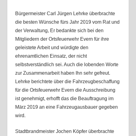
Bürgermeister Carl Jürgen Lehrke
überbrachte
die besten Wünsche fürs Jahr 2
019 vom Rat und
der Verwaltung,
Er bedankte sich bei den
Mitgliedern der
Ortsfeuerwehr Evern
für ihre
geleistete Arbeit und würdigte den
ehrenamtlichen Einsatz, der nicht
selbstverständlich sei
. Auch die lobenden Worte
zur Zusammenarbeit haben Ihn sehr gefreut.
Lehrke b
erichtet
e über die Fahrzeugbeschaffung
für die Ortsfeuerwehr Evern die Ausschreibung
ist genehmigt
,
erhofft das die Beauftragung im
März 2019 an eine Fahrzeugausbauer gegeben
wird.
Stadtbrandmeister Jochen Köpfer überbrachte