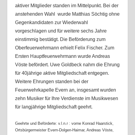
aktiver Mitglieder standen im Mittelpunkt. Bei der
anstehenden Wahl wurde Matthias Söchtig ohne
Gegenkandidaten zur Wiederwahl
vorgeschlagen und für weitere sechs Jahre
einstimmig bestätigt. Die Beförderung zum
Oberfeuerwehrmann erhielt Felix Fischer. Zum
Ersten Hauptfeuerwehrmann wurde Andreas
Vöste befördert. Uwe Goldbeck nahm die Ehrung
für 40jährige aktive Mitgliedschaft entgegen.
Weitere Ehrungen standen bei der
Feuerwehrkapelle Evern an
,
insgesamt wurden
zehn Musiker für Ihre Verdienste im Musikwesen
für
langjährige
Mitgliedschaft geehrt.
Geehrte und Beförderte: v.l.n.r : vorne Konrad Haarstick,
Ortsbürgermeister Evern-Dolgen-Haimar, Andreas Vöste,