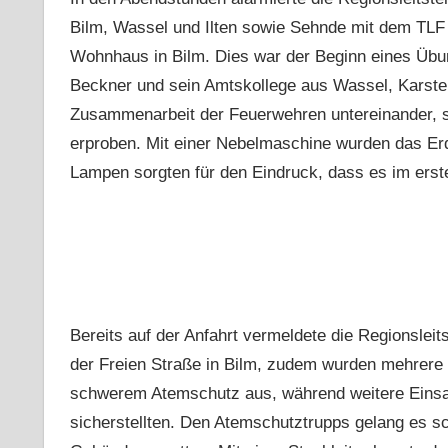
Bilm, Wassel und Ilten sowie Sehnde mit dem TLF
Wohnhaus in Bilm. Dies war der Beginn eines Übu
Beckner und sein Amtskollege aus Wassel, Karst
Zusammenarbeit der Feuerwehren untereinander, 
erproben. Mit einer Nebelmaschine wurden das Er
Lampen sorgten für den Eindruck, dass es im ers
Bereits auf der Anfahrt vermeldete die Regionsle
der Freien Straße in Bilm, zudem wurden mehrere 
schwerem Atemschutz aus, während weitere Einsat
sicherstellten. Den Atemschutztrupps gelang es s