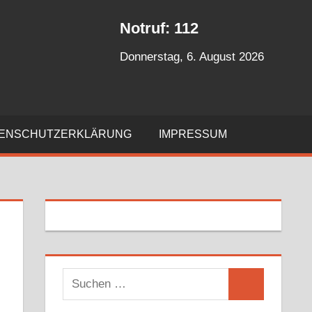
Notruf: 112
Donnerstag, 6. August 2026
ENSCHUTZERKLÄRUNG
IMPRESSUM
S
S
u