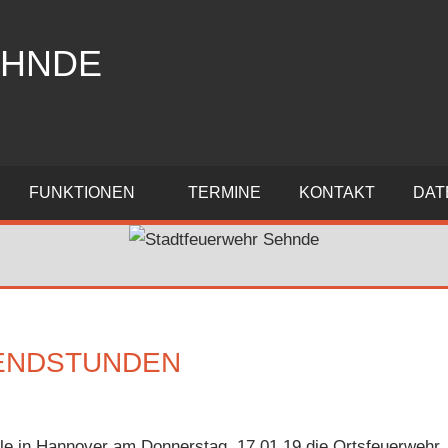
EHNDE
FUNKTIONEN
TERMINE
KONTAKT
DAT
BENDSTUNDEN
lle in Hannover am Donnerstag, 17.01.19 die Ortsfeuerwehr