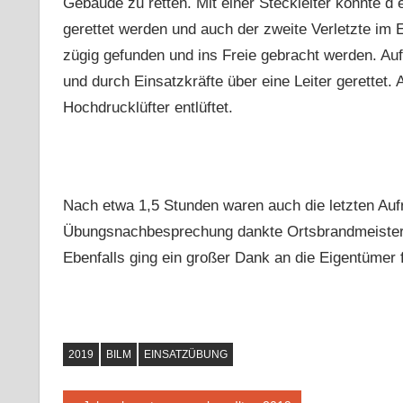
Gebäude zu retten. Mit einer Steckleiter konnte 
gerettet werden und auch der zweite Verletzte i
zügig gefunden und ins Freie gebracht werden. Au
und durch Einsatzkräfte über eine Leiter gerettet
Hochdrucklüfter entlüftet.
Nach etwa 1,5 Stunden waren auch die letzten Auf
Übungsnachbesprechung dankte Ortsbrandmeister
Ebenfalls ging ein großer Dank an die Eigentümer 
2019
BILM
EINSATZÜBUNG