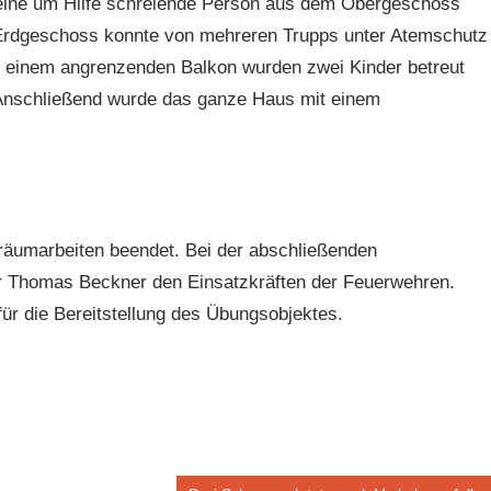
d eine um Hilfe schreiende Person aus dem Obergeschoss
m Erdgeschoss konnte von mehreren Trupps unter Atemschutz
f einem angrenzenden Balkon wurden zwei Kinder betreut
. Anschließend wurde das ganze Haus mit einem
räumarbeiten beendet. Bei der abschließenden
 Thomas Beckner den Einsatzkräften der Feuerwehren.
für die Bereitstellung des Übungsobjektes.