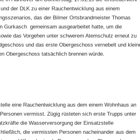
 und der DLK zu einer Rauchentwicklung aus einem
ngsszenarios, das der Bilmer Ortsbrandmeister Thomas
en Gurkasch gemeinsam ausgearbeitet hatte, um die
sowie das Vorgehen unter schwerem Atemschutz erneut zu
dgeschoss und das erste Obergeschoss vernebelt und klein
ten Obergeschoss tatsächlich brennen würde.
itstelle eine Rauchentwicklung aus dem einem Wohnhaus an
Personen vermisst. Zügig rüsteten sich erste Trupps unter
zkräfte die Wasserversorgung der Einsatzstelle
chließlich, die vermissten Personen nacheinander aus dem