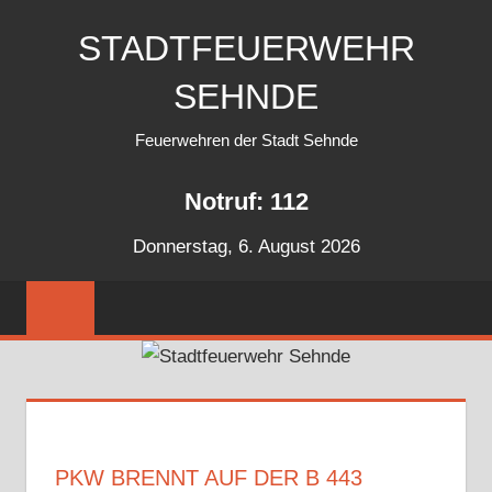
Zum
STADTFEUERWEHR
Inhalt
springen
SEHNDE
Feuerwehren der Stadt Sehnde
Notruf: 112
Donnerstag, 6. August 2026
PKW BRENNT AUF DER B 443