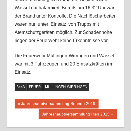
Wassel nachalarmiert.
Bereits um 16:32 Uhr war
der Brand unter Kontrolle. Die Nachlöscharbeiten
waren nur unter Einsatz von Trupps mit
Atemschutzgeräten möglich. Zur Schadenhöhe
liegen der Feuerwehr keine Erkenntnisse vor.
Die Feuerwehr Müllingen-Wirringen und Wassel
war mit 3 Fahrzeugen und 20 Einsatzkräften im
Einsatz.
B443
FEUER
MÜLLINGEN-WIRRINGEN
Vorheriger
Jahreshauptversammlung Sehnde 2019
Beitragsnavigation
Beitrag:
Nächster
Jahreshauptversammlung Ilten 2019
Beitrag: