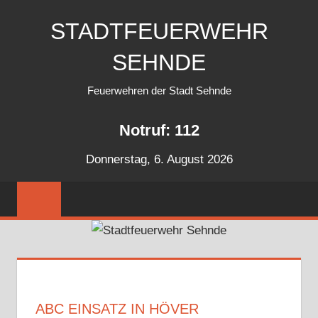
Zum
STADTFEUERWEHR
Inhalt
springen
SEHNDE
Feuerwehren der Stadt Sehnde
Notruf: 112
Donnerstag, 6. August 2026
ABC EINSATZ IN HÖVER