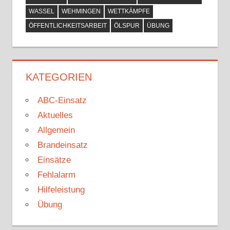
WASSEL
WEHMINGEN
WETTKÄMPFE
ÖFFENTLICHKEITSARBEIT
ÖLSPUR
ÜBUNG
KATEGORIEN
ABC-Einsatz
Aktuelles
Allgemein
Brandeinsatz
Einsätze
Fehlalarm
Hilfeleistung
Übung