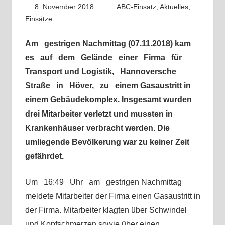
8. November 2018
Fabian
ABC-Einsatz
,
Aktuelles
,
Einsätze
Am gestrigen Nachmittag (07.11.2018) kam
es auf dem Gelände einer Firma für
Transport und Logistik, Hannoversche
Straße in Höver, zu einem Gasaustritt in
einem Gebäudekomplex. Insgesamt wurden
drei Mitarbeiter verletzt und mussten in
Krankenhäuser verbracht werden. Die
umliegende Bevölkerung war zu keiner Zeit
gefährdet.
Um 16:49 Uhr am gestrigen Nachmittag
meldete Mitarbeiter der Firma einen Gasaustritt in
der Firma. Mitarbeiter klagten über Schwindel
und Kopfschmerzen sowie über einen