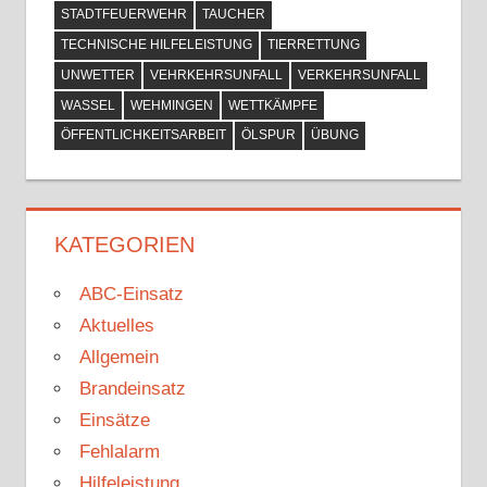
STADTFEUERWEHR
TAUCHER
TECHNISCHE HILFELEISTUNG
TIERRETTUNG
UNWETTER
VEHRKEHRSUNFALL
VERKEHRSUNFALL
WASSEL
WEHMINGEN
WETTKÄMPFE
ÖFFENTLICHKEITSARBEIT
ÖLSPUR
ÜBUNG
KATEGORIEN
ABC-Einsatz
Aktuelles
Allgemein
Brandeinsatz
Einsätze
Fehlalarm
Hilfeleistung