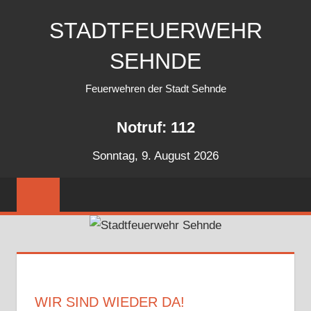
Zum
STADTFEUERWEHR
Inhalt
springen
SEHNDE
Feuerwehren der Stadt Sehnde
Notruf: 112
Sonntag, 9. August 2026
WIR SIND WIEDER DA!