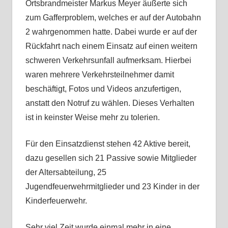
Ortsbrandmeister Markus Meyer äußerte sich
zum Gafferproblem, welches er auf der Autobahn
2 wahrgenommen hatte. Dabei wurde er auf der
Rückfahrt nach einem Einsatz auf einen weitern
schweren Verkehrsunfall aufmerksam. Hierbei
waren mehrere Verkehrsteilnehmer damit
beschäftigt, Fotos und Videos anzufertigen,
anstatt den Notruf zu wählen. Dieses Verhalten
ist in keinster Weise mehr zu tolerien.
Für den Einsatzdienst stehen 42 Aktive bereit,
dazu gesellen sich 21 Passive sowie Mitglieder
der Altersabteilung, 25
Jugendfeuerwehrmitglieder und 23 Kinder in der
Kinderfeuerwehr.
Sehr viel Zeit wurde einmal mehr in eine