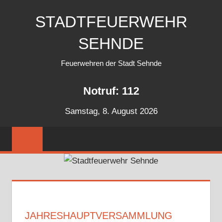
Zum
STADTFEUERWEHR
Inhalt
springen
SEHNDE
Feuerwehren der Stadt Sehnde
Notruf: 112
Samstag, 8. August 2026
JAHRESHAUPTVERSAMMLUNG