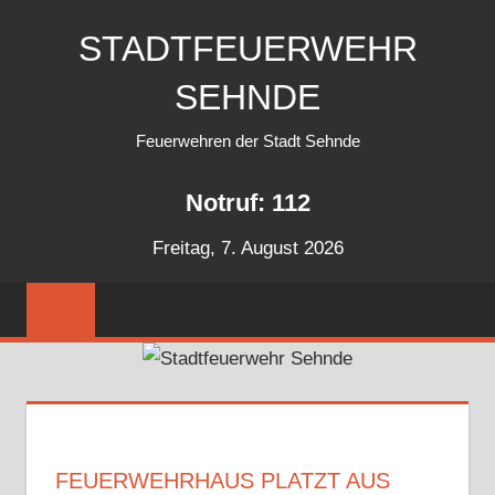
Zum
STADTFEUERWEHR
Inhalt
springen
SEHNDE
Feuerwehren der Stadt Sehnde
Notruf: 112
Freitag, 7. August 2026
FEUERWEHRHAUS PLATZT AUS