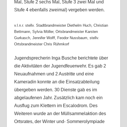
Mal, Stufe 2 sechs Mal, Stufe 3 zwei Mal und
Stufe 4 ebenfalls zweimal) vergeben werden.
v.l.n.r. stellv. Stadtbrandmeister Diethelm Huch, Christian
Bettmann, Sylvia Möller, Ortsbrandmeister Karsten
Gurkasch, Jennifer Wolff, Feodor Nussbaum, stellv.
Ortsbrandmeister Chris Rühmkorf
Jugendsprecherin Inga Busche berichtete über
die Aktivitäten der Jugendfeuerwehr. Es gab 2
Neuaufnahmen und 2 Austritte und eine
Kameradin konnte an die Einsatzabteilung
übergeben werden. 30 Dienste gab es im
abgelaufenen Jahr. Zusätzlich kam noch ein
Ausflug zum Klettern im Escalodrom. Des
Weiteren wurde an der Müllsammelaktion des
Ortsrates, der Winter und- Sommerolympiade