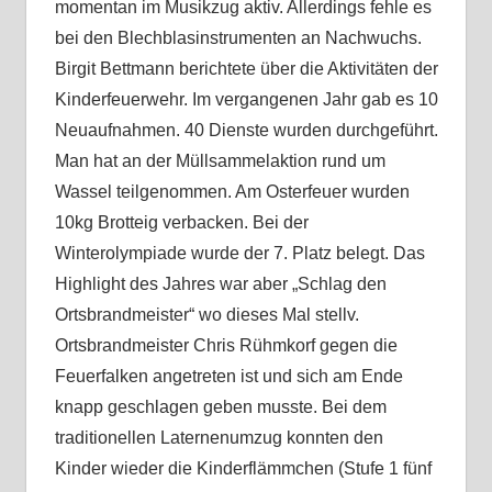
momentan im Musikzug aktiv. Allerdings fehle es
bei den Blechblasinstrumenten an Nachwuchs.
Birgit Bettmann berichtete über die Aktivitäten der
Kinderfeuerwehr. Im vergangenen Jahr gab es 10
Neuaufnahmen. 40 Dienste wurden durchgeführt.
Man hat an der Müllsammelaktion rund um
Wassel teilgenommen. Am Osterfeuer wurden
10kg Brotteig verbacken. Bei der
Winterolympiade wurde der 7. Platz belegt. Das
Highlight des Jahres war aber „Schlag den
Ortsbrandmeister“ wo dieses Mal stellv.
Ortsbrandmeister Chris Rühmkorf gegen die
Feuerfalken angetreten ist und sich am Ende
knapp geschlagen geben musste. Bei dem
traditionellen Laternenumzug konnten den
Kinder wieder die Kinderflämmchen (Stufe 1 fünf