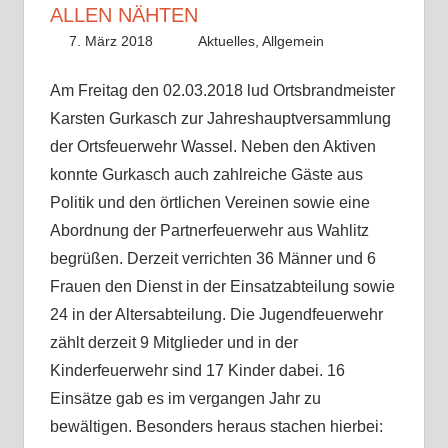
ALLEN NÄHTEN
7. März 2018
Fabian
Aktuelles
,
Allgemein
Am Freitag den 02.03.2018 lud Ortsbrandmeister
Karsten Gurkasch zur Jahreshauptversammlung
der Ortsfeuerwehr Wassel. Neben den Aktiven
konnte Gurkasch auch zahlreiche Gäste aus
Politik und den örtlichen Vereinen sowie eine
Abordnung der Partnerfeuerwehr aus Wahlitz
begrüßen. Derzeit verrichten 36 Männer und 6
Frauen den Dienst in der Einsatzabteilung sowie
24 in der Altersabteilung. Die Jugendfeuerwehr
zählt derzeit 9 Mitglieder und in der
Kinderfeuerwehr sind 17 Kinder dabei. 16
Einsätze gab es im vergangen Jahr zu
bewältigen. Besonders heraus stachen hierbei: