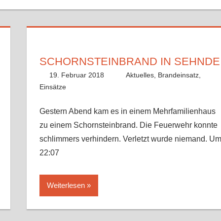
SCHORNSTEINBRAND IN SEHNDE
19. Februar 2018
Fabian
Aktuelles
,
Brandeinsatz
,
Einsätze
Gestern Abend kam es in einem Mehrfamilienhaus
zu einem Schornsteinbrand. Die Feuerwehr konnte
schlimmers verhindern. Verletzt wurde niemand. U
22:07
Weiterlesen