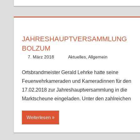
JAHRESHAUPTVERSAMMLUNG
BOLZUM
7. März 2018
Fabian
Aktuelles
,
Allgemein
Ortsbrandmeister Gerald Lehrke hatte seine
Feuerwehrkameraden und Kameradinnen für den
17.02.2018 zur Jahreshauptversammlung in die
Marktscheune eingeladen. Unter den zahlreichen
Weiterlesen