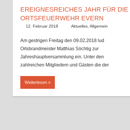
EREIGNESREICHES JAHR FÜR DIE
ORTSFEUERWEHR EVERN
12. Februar 2018
Fabian
Aktuelles
,
Allgemein
Am gestrigen Freitag den 09.02.2018 lud
Ortsbrandmeister Matthias Söchtig zur
Jahreshauptversammlung ein. Unter den
zahlreichen Mitgliedern und Gästen die der
Weiterlesen