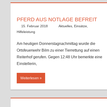
PFERD AUS NOTLAGE BEFREIT
15. Februar 2018
Fabian
Aktuelles
,
Einsätze
,
Hilfeleistung
Am heutigen Donnerstagnachmittag wurde die
Ortsfeuerwehr Bilm zu einer Tierrettung auf einen
Reiterhof gerufen. Gegen 12:48 Uhr bemerkte eine
Einstellerin,
Weiterlesen