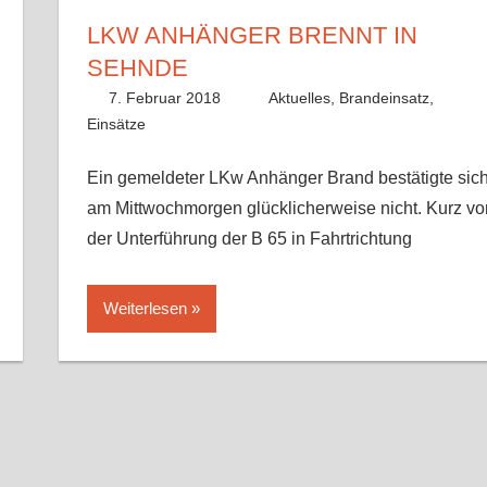
LKW ANHÄNGER BRENNT IN
SEHNDE
7. Februar 2018
Fabian
Aktuelles
,
Brandeinsatz
,
Einsätze
Ein gemeldeter LKw Anhänger Brand bestätigte sic
am Mittwochmorgen glücklicherweise nicht. Kurz vo
der Unterführung der B 65 in Fahrtrichtung
Weiterlesen