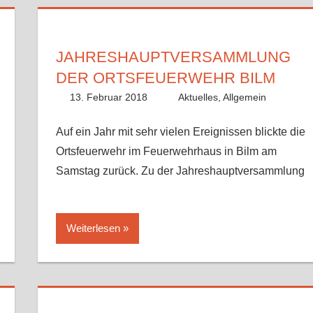
JAHRESHAUPTVERSAMMLUNG
DER ORTSFEUERWEHR BILM
13. Februar 2018
Fabian
Aktuelles
,
Allgemein
Auf ein Jahr mit sehr vielen Ereignissen blickte die
Ortsfeuerwehr im Feuerwehrhaus in Bilm am
Samstag zurück. Zu der Jahreshauptversammlung
Weiterlesen