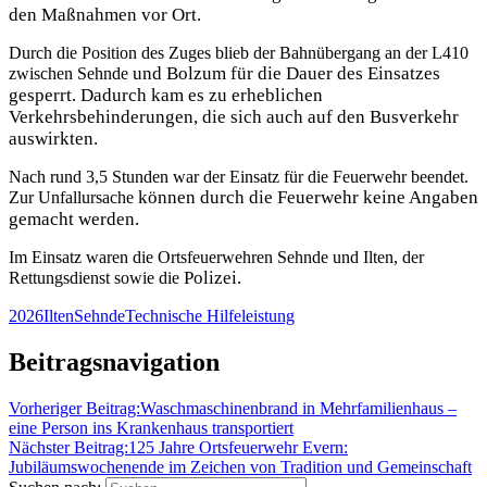
den Maßnahmen vor Ort.
Durch die Position des Zuges blieb der Bahnübergang an der L410
und Bolzum für die Dauer des Einsatzes
zwischen Sehnde
gesperrt. Dadurch kam es zu erheblichen
Verkehrsbehinderungen, die sich auch auf den Busverkehr
auswirkten.
Nach rund 3,5 Stunden war der Einsatz für die Feuerwehr beendet.
können durch die Feuerwehr keine Angaben
Zur Unfallursache
gemacht werden.
Im Einsatz waren die Ortsfeuerwehren Sehnde und Ilten, der
Polizei.
Rettungsdienst sowie die
2026
Ilten
Sehnde
Technische Hilfeleistung
Beitragsnavigation
Vorheriger Beitrag:
Waschmaschinenbrand in Mehrfamilienhaus –
eine Person ins Krankenhaus transportiert
Nächster Beitrag:
125 Jahre Ortsfeuerwehr Evern:
Jubiläumswochenende im Zeichen von Tradition und Gemeinschaft