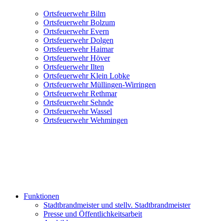
Ortsfeuerwehr Bilm
Ortsfeuerwehr Bolzum
Ortsfeuerwehr Evern
Ortsfeuerwehr Dolgen
Ortsfeuerwehr Haimar
Ortsfeuerwehr Höver
Ortsfeuerwehr Ilten
Ortsfeuerwehr Klein Lobke
Ortsfeuerwehr Müllingen-Wirringen
Ortsfeuerwehr Rethmar
Ortsfeuerwehr Sehnde
Ortsfeuerwehr Wassel
Ortsfeuerwehr Wehmingen
Funktionen
Stadtbrandmeister und stellv. Stadtbrandmeister
Presse und Öffentlichkeitsarbeit