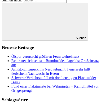
Suchen nach:
Suchen
Neueste Beiträge
Ölspur verursacht größeren Feuerwehreinsatz
Reh rettet sich selbst – Brandmeldeanlage löst Großeinsatz
aus
Jungstorch zurück ins Nest gebracht: Feuerwehr hilft
tierischem Nachwuchs in Evern
Schwerer Verkehrsunfall mit drei beteiligten Pkw auf der
B443
Fund einer Flakgranate bei Wehmingen – Kampfmittel vor
Ort gesprengt
Schlagwörter