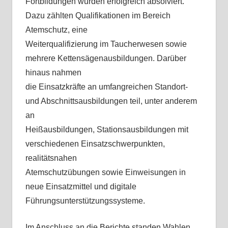
Fortbildungen wurden erfolgreich absolviert.
Dazu zählten Qualifikationen im Bereich
Atemschutz, eine
Weiterqualifizierung im Taucherwesen sowie
mehrere Kettensägenausbildungen. Darüber
hinaus nahmen
die Einsatzkräfte an umfangreichen Standort-
und Abschnittsausbildungen teil, unter anderem
an
Heißausbildungen, Stationsausbildungen mit
verschiedenen Einsatzschwerpunkten,
realitätsnahen
Atemschutzübungen sowie Einweisungen in
neue Einsatzmittel und digitale
Führungsunterstützungssysteme.
Im Anschluss an die Berichte standen Wahlen