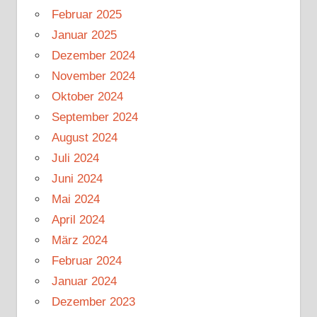
Februar 2025
Januar 2025
Dezember 2024
November 2024
Oktober 2024
September 2024
August 2024
Juli 2024
Juni 2024
Mai 2024
April 2024
März 2024
Februar 2024
Januar 2024
Dezember 2023