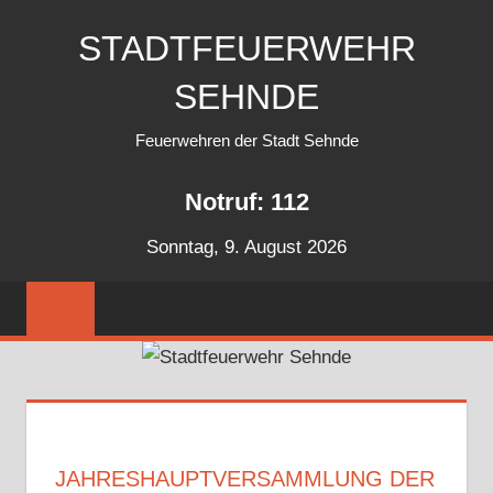
Zum
STADTFEUERWEHR
Inhalt
springen
SEHNDE
Feuerwehren der Stadt Sehnde
Notruf: 112
Sonntag, 9. August 2026
JAHRESHAUPTVERSAMMLUNG DER