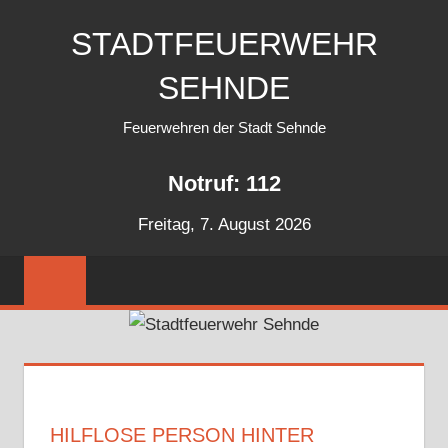
Zum
STADTFEUERWEHR
Inhalt
springen
SEHNDE
Feuerwehren der Stadt Sehnde
Notruf: 112
Freitag, 7. August 2026
HILFLOSE PERSON HINTER