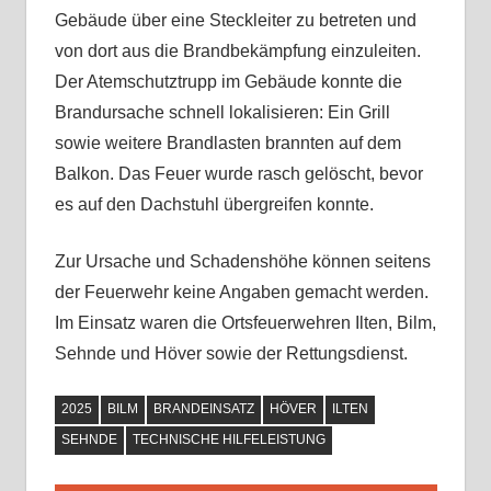
Gebäude über eine Steckleiter zu betreten und
von dort aus die Brandbekämpfung einzuleiten.
Der Atemschutztrupp im Gebäude konnte die
Brandursache schnell lokalisieren: Ein Grill
sowie weitere Brandlasten brannten auf dem
Balkon. Das Feuer wurde rasch gelöscht, bevor
es auf den Dachstuhl übergreifen konnte.
Zur Ursache und Schadenshöhe können seitens
der Feuerwehr keine Angaben gemacht werden.
Im Einsatz waren die Ortsfeuerwehren Ilten, Bilm,
Sehnde und Höver sowie der Rettungsdienst.
2025
BILM
BRANDEINSATZ
HÖVER
ILTEN
SEHNDE
TECHNISCHE HILFELEISTUNG