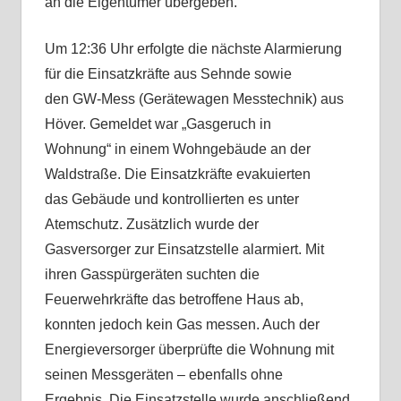
an die Eigentümer übergeben.
Um 12:36 Uhr erfolgte die nächste Alarmierung
für die Einsatzkräfte aus Sehnde sowie
den GW-Mess (Gerätewagen Messtechnik) aus
Höver. Gemeldet war „Gasgeruch in
Wohnung“ in einem Wohngebäude an der
Waldstraße. Die Einsatzkräfte evakuierten
das Gebäude und kontrollierten es unter
Atemschutz. Zusätzlich wurde der
Gasversorger zur Einsatzstelle alarmiert. Mit
ihren Gasspürgeräten suchten die
Feuerwehrkräfte das betroffene Haus ab,
konnten jedoch kein Gas messen. Auch der
Energieversorger überprüfte die Wohnung mit
seinen Messgeräten – ebenfalls ohne
Ergebnis. Die Einsatzstelle wurde anschließend