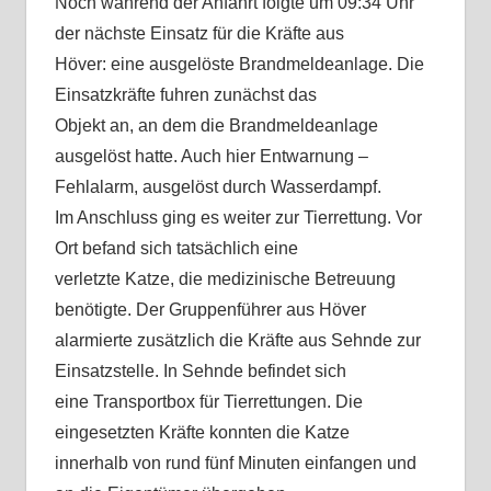
Noch während der Anfahrt folgte um 09:34 Uhr
der nächste Einsatz für die Kräfte aus
Höver: eine ausgelöste Brandmeldeanlage. Die
Einsatzkräfte fuhren zunächst das
Objekt an, an dem die Brandmeldeanlage
ausgelöst hatte. Auch hier Entwarnung –
Fehlalarm, ausgelöst durch Wasserdampf.
Im Anschluss ging es weiter zur Tierrettung. Vor
Ort befand sich tatsächlich eine
verletzte Katze, die medizinische Betreuung
benötigte. Der Gruppenführer aus Höver
alarmierte zusätzlich die Kräfte aus Sehnde zur
Einsatzstelle. In Sehnde befindet sich
eine Transportbox für Tierrettungen. Die
eingesetzten Kräfte konnten die Katze
innerhalb von rund fünf Minuten einfangen und