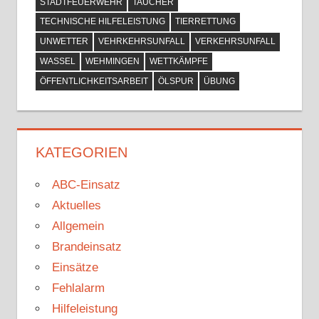
STADTFEUERWEHR
TAUCHER
TECHNISCHE HILFELEISTUNG
TIERRETTUNG
UNWETTER
VEHRKEHRSUNFALL
VERKEHRSUNFALL
WASSEL
WEHMINGEN
WETTKÄMPFE
ÖFFENTLICHKEITSARBEIT
ÖLSPUR
ÜBUNG
KATEGORIEN
ABC-Einsatz
Aktuelles
Allgemein
Brandeinsatz
Einsätze
Fehlalarm
Hilfeleistung