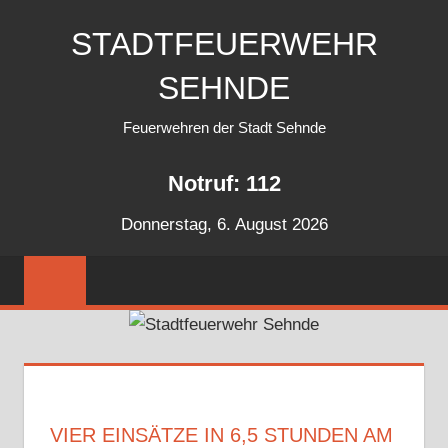
Zum
STADTFEUERWEHR
Inhalt
springen
SEHNDE
Feuerwehren der Stadt Sehnde
Notruf: 112
Donnerstag, 6. August 2026
VIER EINSÄTZE IN 6,5 STUNDEN AM