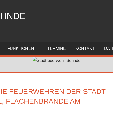
EHNDE
FUNKTIONEN
TERMINE
KONTAKT
DAT
DIE FEUERWEHREN DER STADT
L, FLÄCHENBRÄNDE AM