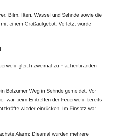
er, Bilm, Ilten, Wassel und Sehnde sowie die
 mit einem Großaufgebot. Verletzt wurde
l
uerwehr gleich zweimal zu Flächenbränden
ein Bolzumer Weg in Sehnde gemeldet. Vor
r war beim Eintreffen der Feuerwehr bereits
atzkräfte wieder einrücken. Im Einsatz war
 nächste Alarm: Diesmal wurden mehrere