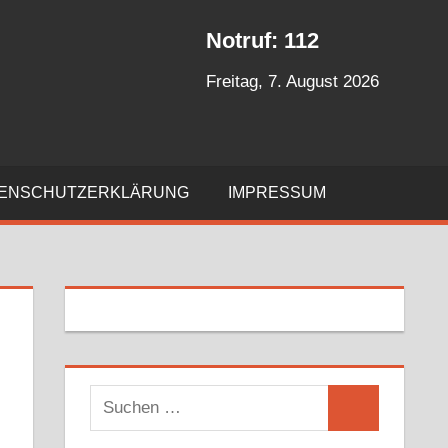
Notruf: 112
Freitag, 7. August 2026
ENSCHUTZERKLÄRUNG
IMPRESSUM
S
S
u