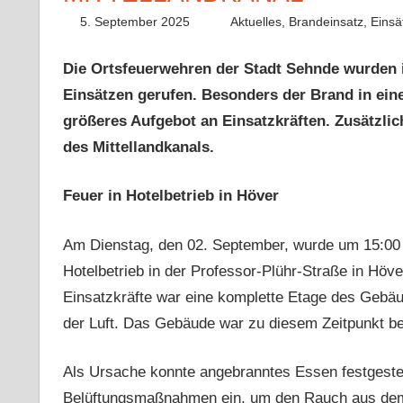
5. September 2025
Paco
Aktuelles
,
Brandeinsatz
,
Einsä
Die Ortsfeuerwehren der Stadt Sehnde wurden
Einsätzen gerufen. Besonders der Brand in eine
größeres Aufgebot an Einsatzkräften. Zusätzli
des Mittellandkanals.
Feuer in Hotelbetrieb in Höver
Am Dienstag, den 02. September, wurde um 15:00 U
Hotelbetrieb in der Professor-Plühr-Straße in Höve
Einsatzkräfte war eine komplette Etage des Gebäu
der Luft. Das Gebäude war zu diesem Zeitpunkt be
Als Ursache konnte angebranntes Essen festgeste
Belüftungsmaßnahmen ein, um den Rauch aus dem