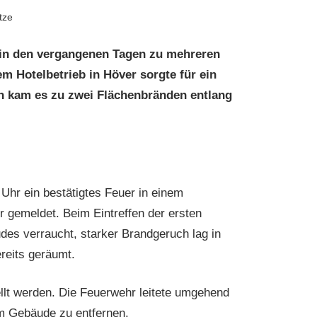
tze
 in den vergangenen Tagen zu mehreren
m Hotelbetrieb in Höver sorgte für ein
ch kam es zu zwei Flächenbränden entlang
hr ein bestätigtes Feuer in einem
r gemeldet. Beim Eintreffen der ersten
des verraucht, starker Brandgeruch lag in
reits geräumt.
llt werden. Die Feuerwehr leitete umgehend
 Gebäude zu entfernen.