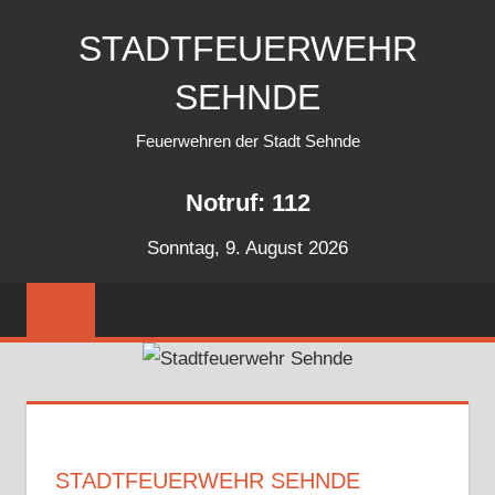
Zum
STADTFEUERWEHR
Inhalt
springen
SEHNDE
Feuerwehren der Stadt Sehnde
Notruf: 112
Sonntag, 9. August 2026
STADTFEUERWEHR SEHNDE