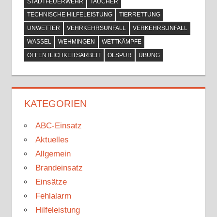
STADTFEUERWEHR
TAUCHER
TECHNISCHE HILFELEISTUNG
TIERRETTUNG
UNWETTER
VEHRKEHRSUNFALL
VERKEHRSUNFALL
WASSEL
WEHMINGEN
WETTKÄMPFE
ÖFFENTLICHKEITSARBEIT
ÖLSPUR
ÜBUNG
KATEGORIEN
ABC-Einsatz
Aktuelles
Allgemein
Brandeinsatz
Einsätze
Fehlalarm
Hilfeleistung