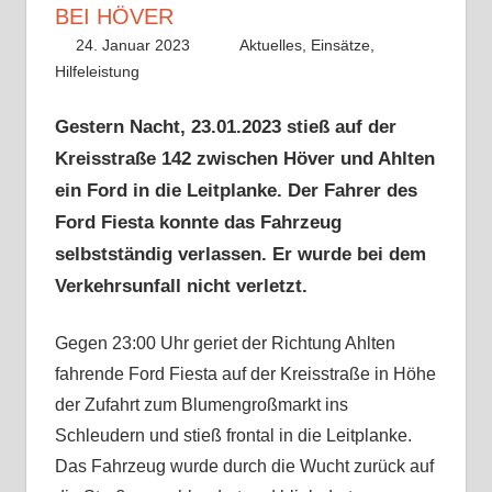
EI HÖVER
24. Januar 2023
Benedikt Nolle
Aktuelles
,
Einsätze
,
Hilfeleistung
Gestern Nacht, 23.01.2023 stieß auf der
Kreisstraße 142 zwischen Höver und Ahlten
ein Ford in die Leitplanke. Der Fahrer des
Ford Fiesta konnte das Fahrzeug
selbstständig verlassen. Er wurde bei dem
Verkehrsunfall nicht verletzt.
Gegen 23:00 Uhr geriet der Richtung Ahlten
fahrende Ford Fiesta auf der Kreisstraße in Höhe
der Zufahrt zum Blumengroßmarkt ins
Schleudern und stieß frontal in die Leitplanke.
Das Fahrzeug wurde durch die Wucht zurück auf