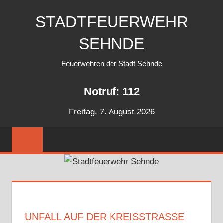
Zum
STADTFEUERWEHR
Inhalt
springen
SEHNDE
Feuerwehren der Stadt Sehnde
Notruf: 112
Freitag, 7. August 2026
UNFALL AUF DER KREISSTRASSE B