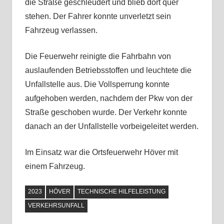
die Straße geschleudert und blieb dort quer
stehen. Der Fahrer konnte unverletzt sein
Fahrzeug verlassen.
Die Feuerwehr reinigte die Fahrbahn von
auslaufenden Betriebsstoffen
und leuchtete die
Unfallstelle aus. Die Vollsperrung konnte
aufgehoben werden, nachdem der Pkw von der
Straße geschoben wurde. Der Verkehr konnte
danach an der Unfallstelle vorbeigeleitet werden.
Im Einsatz war die Ortsfeuerwehr Höver mit
einem Fahrzeug.
2023
HÖVER
TECHNISCHE HILFELEISTUNG
VERKEHRSUNFALL