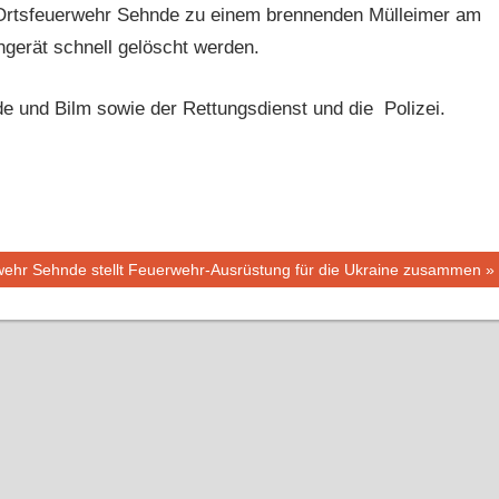
Ortsfeuerwehr Sehnde zu einem brennenden Mülleimer am
hgerät schnell gelöscht werden.
e und Bilm sowie der Rettungsdienst und die Polizei.
wehr Sehnde stellt Feuerwehr-Ausrüstung für die Ukraine zusammen