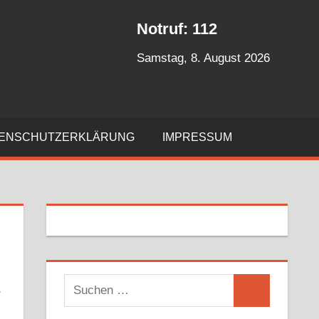
Notruf: 112
Samstag, 8. August 2026
ENSCHUTZERKLÄRUNG
IMPRESSUM
E
S
S
u