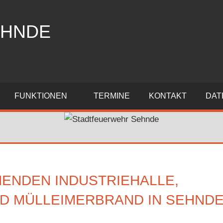
EHNDE
FUNKTIONEN
TERMINE
KONTAKT
DAT
HENDEN INDUSTRIEHALLE,
ND MÜLLEIMERBRAND IN SEHND