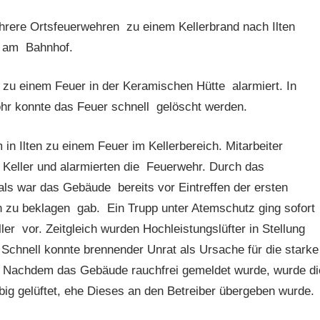
rere Ortsfeuerwehren zu einem Kellerbrand nach Ilten
r am Bahnhof.
zu einem Feuer in der Keramischen Hütte alarmiert. In
ohr konnte das Feuer schnell gelöscht werden.
n Ilten zu einem Feuer im Kellerbereich. Mitarbeiter
Keller und alarmierten die Feuerwehr. Durch das
als war das Gebäude bereits vor Eintreffen der ersten
n zu beklagen gab. Ein Trupp unter Atemschutz ging sofort
er vor. Zeitgleich wurden Hochleistungslüfter in Stellung
chnell konnte brennender Unrat als Ursache für die starke
 Nachdem das Gebäude rauchfrei gemeldet wurde, wurde di
ebig gelüftet, ehe Dieses an den Betreiber übergeben wurde.