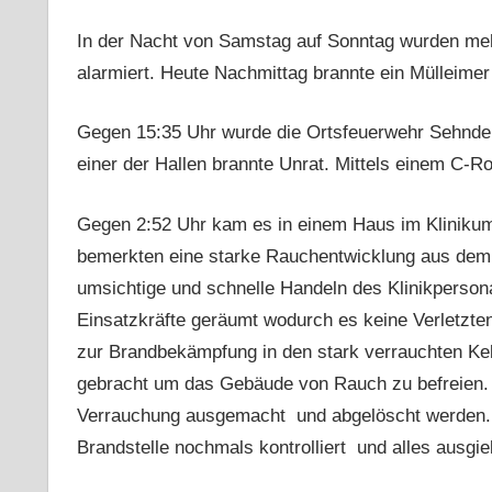
In der Nacht von Samstag auf Sonntag wurden meh
alarmiert. Heute Nachmittag brannte ein Mülleime
Gegen 15:35 Uhr wurde die Ortsfeuerwehr Sehnde 
einer der Hallen brannte Unrat. Mittels einem C-R
Gegen 2:52 Uhr kam es in einem Haus im Klinikum i
bemerkten eine starke Rauchentwicklung aus dem 
umsichtige und schnelle Handeln des Klinikperson
Einsatzkräfte geräumt wodurch es keine Verletzte
zur Brandbekämpfung in den stark verrauchten Kell
gebracht um das Gebäude von Rauch zu befreien. S
Verrauchung ausgemacht und abgelöscht werden.
Brandstelle nochmals kontrolliert und alles ausgi