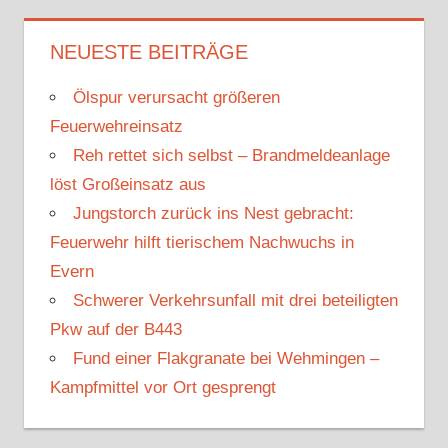
c
h
h
NEUESTE BEITRÄGE
e
e
n
Ölspur verursacht größeren
n
n
Feuerwehreinsatz
a
Reh rettet sich selbst – Brandmeldeanlage
c
löst Großeinsatz aus
h
Jungstorch zurück ins Nest gebracht:
:
Feuerwehr hilft tierischem Nachwuchs in
Evern
Schwerer Verkehrsunfall mit drei beteiligten
Pkw auf der B443
Fund einer Flakgranate bei Wehmingen –
Kampfmittel vor Ort gesprengt