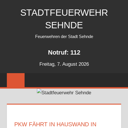
Zum
STADTFEUERWEHR
Inhalt
springen
SEHNDE
Feuerwehren der Stadt Sehnde
Notruf: 112
Freitag, 7. August 2026
PKW FÄHRT IN HAUSWAND IN