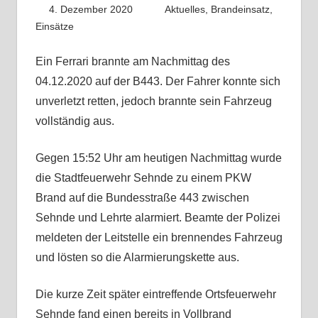
4. Dezember 2020
Benedikt Nolle
Aktuelles
,
Brandeinsatz
,
Einsätze
Ein Ferrari brannte am Nachmittag des
04.12.2020 auf der B443. Der Fahrer konnte sich
unverletzt retten, jedoch brannte sein Fahrzeug
vollständig aus.
Gegen 15:52 Uhr am heutigen Nachmittag wurde
die Stadtfeuerwehr Sehnde zu einem PKW
Brand auf die Bundesstraße 443 zwischen
Sehnde und Lehrte alarmiert. Beamte der Polizei
meldeten der Leitstelle ein brennendes Fahrzeug
und lösten so die Alarmierungskette aus.
Die kurze Zeit später eintreffende Ortsfeuerwehr
Sehnde fand einen bereits in Vollbrand