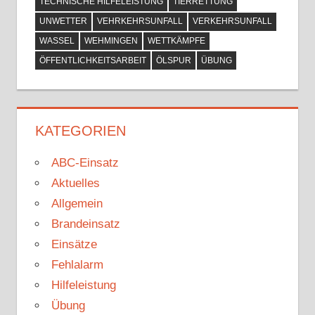
TECHNISCHE HILFELEISTUNG
TIERRETTUNG
UNWETTER
VEHRKEHRSUNFALL
VERKEHRSUNFALL
WASSEL
WEHMINGEN
WETTKÄMPFE
ÖFFENTLICHKEITSARBEIT
ÖLSPUR
ÜBUNG
KATEGORIEN
ABC-Einsatz
Aktuelles
Allgemein
Brandeinsatz
Einsätze
Fehlalarm
Hilfeleistung
Übung