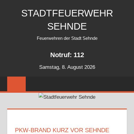
Zum
STADTFEUERWEHR
Inhalt
springen
SEHNDE
Feuerwehren der Stadt Sehnde
Notruf: 112
Samstag, 8. August 2026
PKW-BRAND KURZ VOR SEHNDE