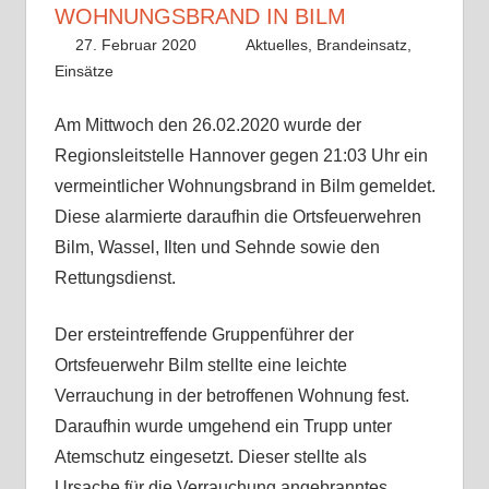
WOHNUNGSBRAND IN BILM
27. Februar 2020
Benedikt Nolle
Aktuelles
,
Brandeinsatz
,
Einsätze
Am Mittwoch den 26.02.2020 wurde der
Regionsleitstelle Hannover gegen 21:03 Uhr ein
vermeintlicher Wohnungsbrand in Bilm gemeldet.
Diese alarmierte daraufhin die Ortsfeuerwehren
Bilm, Wassel, Ilten und Sehnde sowie den
Rettungsdienst.
Der ersteintreffende Gruppenführer der
Ortsfeuerwehr Bilm stellte eine leichte
Verrauchung in der betroffenen Wohnung fest.
Daraufhin wurde umgehend ein Trupp unter
Atemschutz eingesetzt. Dieser stellte als
Ursache für die Verrauchung angebranntes