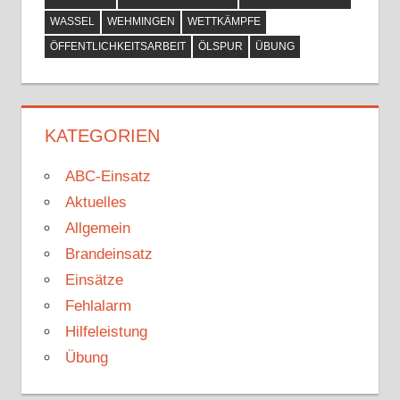
WASSEL
WEHMINGEN
WETTKÄMPFE
ÖFFENTLICHKEITSARBEIT
ÖLSPUR
ÜBUNG
KATEGORIEN
ABC-Einsatz
Aktuelles
Allgemein
Brandeinsatz
Einsätze
Fehlalarm
Hilfeleistung
Übung