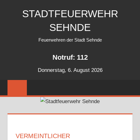
Zum
STADTFEUERWEHR
Inhalt
springen
SEHNDE
Feuerwehren der Stadt Sehnde
Notruf: 112
Donnerstag, 6. August 2026
VERMEINTLICHER