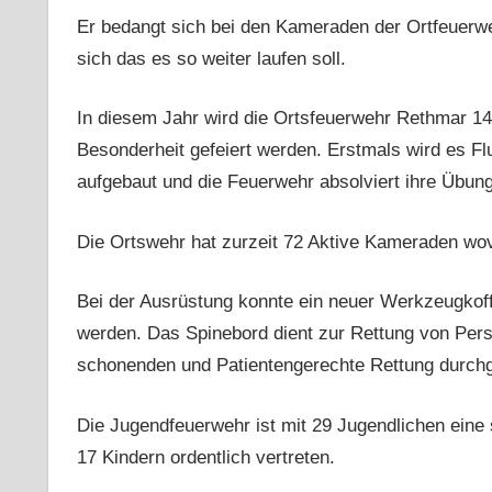
Er bedangt sich bei den Kameraden der Ortfeuerwe
sich das es so weiter laufen soll.
In diesem Jahr wird die Ortsfeuerwehr Rethmar 140
Besonderheit gefeiert werden. Erstmals wird es Fl
aufgebaut und die Feuerwehr absolviert ihre Übung
Die Ortswehr hat zurzeit 72 Aktive Kameraden wov
Bei der Ausrüstung konnte ein neuer Werkzeugkof
werden. Das Spinebord dient zur Rettung von Per
schonenden und Patientengerechte Rettung durchg
Die Jugendfeuerwehr ist mit 29 Jugendlichen eine s
17 Kindern ordentlich vertreten.