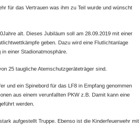
hr für das Vertrauen was ihm zu Teil wurde und wünscht
Jahre alt. Dieses Jubiläum soll am 28.09.2019 mit einer
utlichtwettkämpfe geben. Dazu wird eine Flutlichtanlage
 in einer Stadionatmosphäre.
on 25 taugliche Atemschutzgeräteträger sind.
fer und ein Spinebord für das LF8 in Empfang genommen
sonen aus einem verunfallten PKW z.B. Damit kann eine
eführt werden.
tark aufgestellt Truppe. Ebenso ist die Kinderfeuerwehr mit