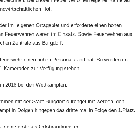
erzeichnen. Bei diesem Feuer verlor ein eigener Kamerad
dwirtschaftlichen Hof.
der im eigenen Ortsgebiet und erforderte einen hohen
hn Feuerwehren waren im Einsatz. Sowie Feuerwehren aus
chen Zentrale aus Burgdorf.
sfeuerwehr einen hohen Personalstand hat. So würden im
21 Kameraden zur Verfügung stehen.
 in 2018 bei den Wettkämpfen.
mmen mit der Stadt Burgdorf durchgeführt werden, den
pf in Dolgen hingegen das dritte mal in Folge den 1.Platz.
seine erste als Ortsbrandmeister.