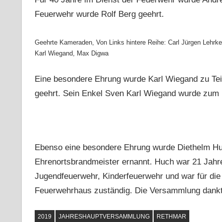
Feuerwehr wurde Rolf Berg geehrt.
Geehrte Kameraden, Von Links hintere Reihe: Carl Jürgen Lehrke
Karl Wiegand, Max Digwa
Eine besondere Ehrung wurde Karl Wiegand zu Teil,
geehrt. Sein Enkel Sven Karl Wiegand wurde zum
Ebenso eine besondere Ehrung wurde Diethelm Huch
Ehrenortsbrandmeister ernannt. Huch war 21 Jahre
Jugendfeuerwehr, Kinderfeuerwehr und war für d
Feuerwehrhaus zuständig. Die Versammlung dankte
2019
JAHRESHAUPTVERSAMMLUNG
RETHMAR