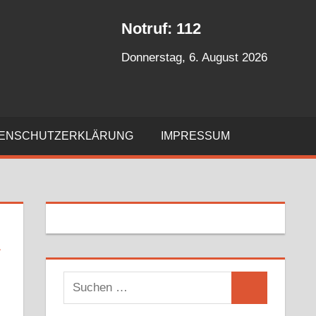
Notruf: 112
Donnerstag, 6. August 2026
ENSCHUTZERKLÄRUNG
IMPRESSUM
T
S
S
u