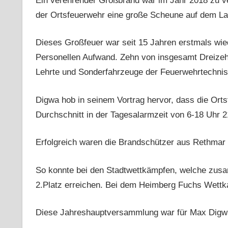
Ein verehrender Großbrand war im Jahr 2018 zu v
der Ortsfeuerwehr eine große Scheune auf dem Lan
Dieses Großfeuer war seit 15 Jahren erstmals wie
Personellen Aufwand. Zehn von insgesamt Dreize
Lehrte und Sonderfahrzeuge der Feuerwehrtechnis
Digwa hob in seinem Vortrag hervor, dass die Ort
Durchschnitt in der Tagesalarmzeit von 6-18 Uhr 
Erfolgreich waren die Brandschützer aus Rethmar
So konnte bei den Stadtwettkämpfen, welche zusa
2.Platz erreichen. Bei dem Heimberg Fuchs Wettkam
Diese Jahreshauptversammlung war für Max Digwa 