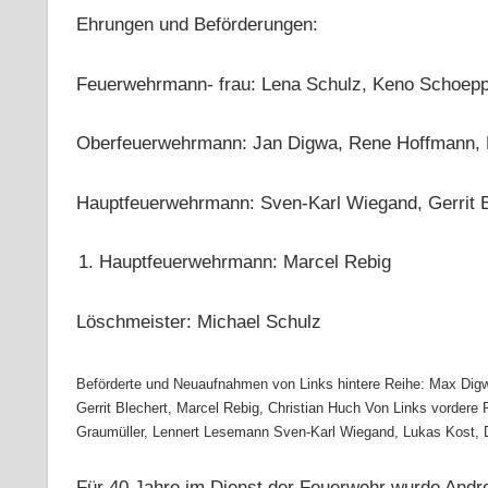
Ehrungen und Beförderungen:
Feuerwehrmann- frau: Lena Schulz, Keno Schoep
Oberfeuerwehrmann: Jan Digwa, Rene Hoffmann, 
Hauptfeuerwehrmann: Sven-Karl Wiegand, Gerrit B
Hauptfeuerwehrmann: Marcel Rebig
Löschmeister: Michael Schulz
Beförderte und Neuaufnahmen von Links hintere Reihe: Max Dig
Gerrit Blechert, Marcel Rebig, Christian Huch Von Links vordere
Graumüller, Lennert Lesemann Sven-Karl Wiegand, Lukas Kost, 
Für 40 Jahre im Dienst der Feuerwehr wurde Andre