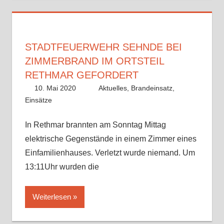
STADTFEUERWEHR SEHNDE BEI
ZIMMERBRAND IM ORTSTEIL
RETHMAR GEFORDERT
10. Mai 2020
Alex Meyer
Aktuelles
,
Brandeinsatz
,
Einsätze
In Rethmar brannten am Sonntag Mittag
elektrische Gegenstände in einem Zimmer eines
Einfamilienhauses. Verletzt wurde niemand. Um
13:11Uhr wurden die
Weiterlesen