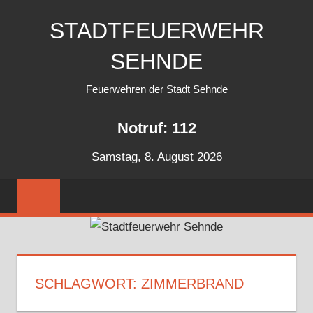
Zum
STADTFEUERWEHR
Inhalt
springen
SEHNDE
Feuerwehren der Stadt Sehnde
Notruf: 112
Samstag, 8. August 2026
SCHLAGWORT:
ZIMMERBRAND