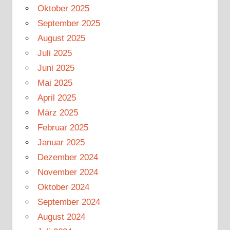
Oktober 2025
September 2025
August 2025
Juli 2025
Juni 2025
Mai 2025
April 2025
März 2025
Februar 2025
Januar 2025
Dezember 2024
November 2024
Oktober 2024
September 2024
August 2024