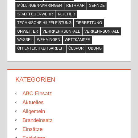
MÜLLINGEN-WIRRINGEN
RETHMAR
SEHNDE
STADTFEUERWEHR
TAUCHER
TECHNISCHE HILFELEISTUNG
TIERRETTUNG
UNWETTER
VEHRKEHRSUNFALL
VERKEHRSUNFALL
WASSEL
WEHMINGEN
WETTKÄMPFE
ÖFFENTLICHKEITSARBEIT
ÖLSPUR
ÜBUNG
KATEGORIEN
ABC-Einsatz
Aktuelles
Allgemein
Brandeinsatz
Einsätze