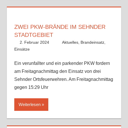
ZWEI PKW-BRÄNDE IM SEHNDER
STADTGEBIET
2. Februar 2024
Alex Meyer
Aktuelles
,
Brandeinsatz
,
Einsätze
Ein verunfallter und ein parkender PKW fordern
am Freitagnachmittag den Einsatz von drei
Sehnder Ortsfeuerwehren. Am Freitagnachmittag
gegen 15:29 Uhr
Weiterlesen