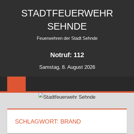
Zum
STADTFEUERWEHR
Inhalt
springen
SEHNDE
Feuerwehren der Stadt Sehnde
Notruf: 112
Samstag, 8. August 2026
SCHLAGWORT:
BRAND